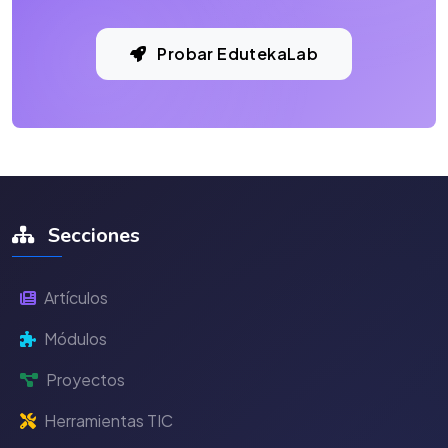
Probar EdutekaLab
Secciones
Artículos
Módulos
Proyectos
Herramientas TIC