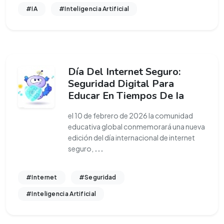
#IA
#Inteligencia Artificial
Día Del Internet Seguro:
Seguridad Digital Para
Educar En Tiempos De Ia
el 10 de febrero de 2026 la comunidad
educativa global conmemorará una nueva
edición del día internacional de internet
seguro,
...
#Internet
#Seguridad
#Inteligencia Artificial