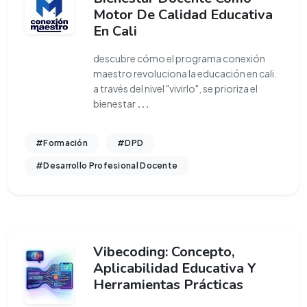
Motor De Calidad Educativa
En Cali
descubre cómo el programa conexión
maestro revoluciona la educación en cali.
a través del nivel "vivirlo", se prioriza el
bienestar
...
#Formación
#DPD
#Desarrollo Profesional Docente
Vibecoding: Concepto,
Aplicabilidad Educativa Y
Herramientas Prácticas