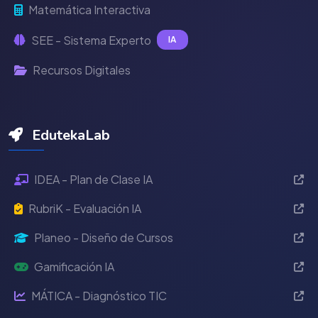
Matemática Interactiva
SEE - Sistema Experto
IA
Recursos Digitales
EdutekaLab
IDEA - Plan de Clase IA
RubriK - Evaluación IA
Planeo - Diseño de Cursos
Gamificación IA
MÁTICA - Diagnóstico TIC