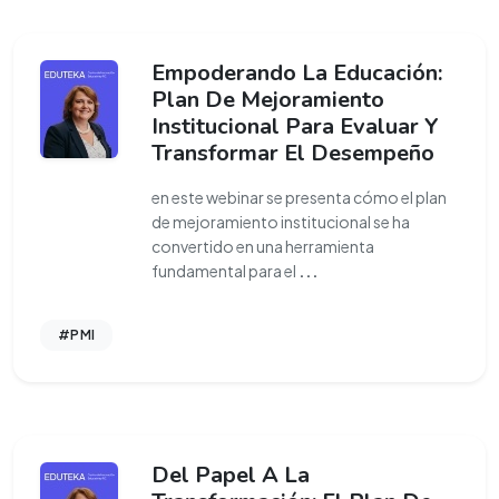
Empoderando La Educación:
Plan De Mejoramiento
Institucional Para Evaluar Y
Transformar El Desempeño
en este webinar se presenta cómo el plan
de mejoramiento institucional se ha
convertido en una herramienta
fundamental para el
...
#PMI
Del Papel A La