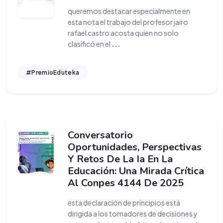
queremos destacar especialmente en
esta nota el trabajo del profesor jairo
rafael castro acosta quien no solo
clasificó en el
...
#PremioEduteka
Conversatorio
Oportunidades, Perspectivas
Y Retos De La Ia En La
Educación: Una Mirada Crítica
Al Conpes 4144 De 2025
esta declaración de principios está
dirigida a los tomadores de decisiones y