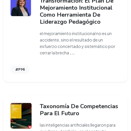
Transformación: El Plan De
Mejoramiento Institucional
Como Herramienta De
Liderazgo Pedagógico
el mejoramiento institucional no es un
accidente, sino el resultado de un
esfuerzo concertado y sistemático por
cerrar la brecha
...
#PMI
Taxonomía De Competencias
Para El Futuro
las inteligencias artificiales llegaron para