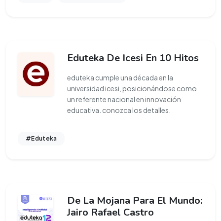
Eduteka De Icesi En 10 Hitos
eduteka cumple una década en la
universidad icesi, posicionándose como
un referente nacional en innovación
educativa. conozca los detalles.
#Eduteka
De La Mojana Para El Mundo:
Jairo Rafael Castro