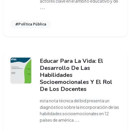
actores clave en el ámbito educativo y de
...
#Política Pública
Educar Para La Vida: El
Desarrollo De Las
Habilidades
Socioemocionales Y El Rol
De Los Docentes
esta nota técnica del bid presenta un
diagnóstico sobre la incorporación de las
habilidades socioemocionales en 12
países de américa
...