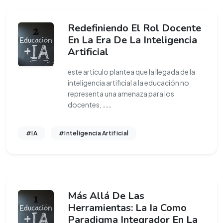
Redefiniendo El Rol Docente
En La Era De La Inteligencia
Artificial
este artículo plantea que la llegada de la
inteligencia artificial a la educación no
representa una amenaza para los
docentes,
...
#IA
#Inteligencia Artificial
Más Allá De Las
Herramientas: La Ia Como
Paradigma Integrador En La