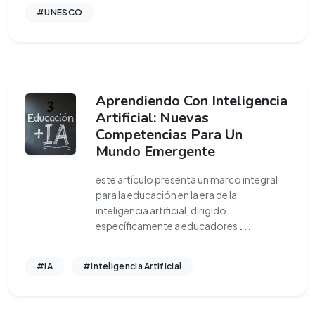
#UNESCO
Aprendiendo Con Inteligencia
Artificial: Nuevas
Competencias Para Un
Mundo Emergente
este artículo presenta un marco integral
para la educación en la era de la
inteligencia artificial, dirigido
específicamente a educadores
...
#IA
#Inteligencia Artificial