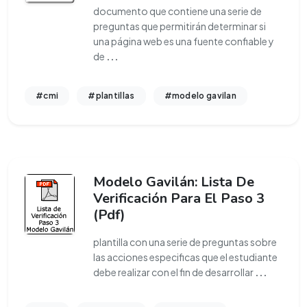
documento que contiene una serie de
preguntas que permitirán determinar si
una página web es una fuente confiable y
de
...
#cmi
#plantillas
#modelo gavilan
Modelo Gavilán: Lista De
Verificación Para El Paso 3
(Pdf)
plantilla con una serie de preguntas sobre
las acciones especificas que el estudiante
debe realizar con el fin de desarrollar
...