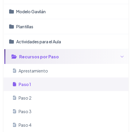
Modelo Gavilán
Plantillas
Actividades para el Aula
Recursos por Paso
Aprestamiento
Paso 1
Paso 2
Paso 3
Paso 4