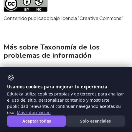
Contenido publicado bajo licencia "Creative Commons"
Más sobre Taxonomía de los
problemas de información
🍪
ARTICULO
Usamos cookies para mejorar tu experiencia
Eduteka utiliza cookies propias y de terceros para analizar
el uso del sitio, personalizar contenido y mostrarte
publicidad relevante. Al continuar navegando aceptas su
uso.
Más información
Aceptar todas
Solo esenciales