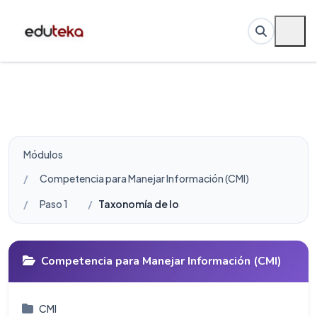
Módulos
Competencia para Manejar Información (CMI)
Paso 1
Taxonomía de los problemas de informació
Competencia para Manejar Información (CMI)
CMI