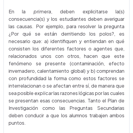
En la
primera
, deben explicitarse la(s)
consecuencia(s) y los estudiantes deben averiguar
las causas. Por ejemplo, para resolver la pregunta
¿Por qué se están derritiendo los polos?, es
necesario que: a) identifiquen y entiendan en qué
consisten los diferentes factores o agentes que,
relacionados unos con otros, hacen que este
fenómeno se presente (contaminación, efecto
invernadero, calentamiento global) y b) comprendan
con profundidad la forma como estos factores se
interrelacionan o se afectan entre sí, de manera que
sea posible
explicar
las razones lógicas por las cuales
se presentan esas consecuencias. Tanto el Plan de
Investigación como las Preguntas Secundarias
deben conducir a que los alumnos trabajen ambos
puntos.