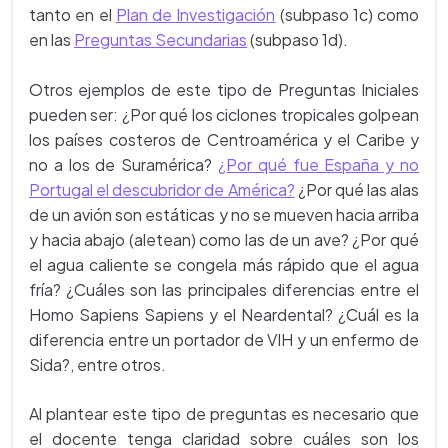
tanto en el
Plan de Investigación
(subpaso 1c) como
en las
Preguntas Secundarias
(subpaso 1d).
Otros ejemplos de este tipo de Preguntas Iniciales
pueden ser: ¿Por qué los ciclones tropicales golpean
los países costeros de Centroamérica y el Caribe y
no a los de Suramérica?
¿Por qué fue España y no
Portugal el descubridor de América?
¿Por qué las alas
de un avión son estáticas y no se mueven hacia arriba
y hacia abajo (aletean) como las de un ave? ¿Por qué
el agua caliente se congela más rápido que el agua
fría? ¿Cuáles son las principales diferencias entre el
Homo Sapiens Sapiens y el Neardental? ¿Cuál es la
diferencia entre un portador de VIH y un enfermo de
Sida?, entre otros.
Al plantear este tipo de preguntas es necesario que
el docente tenga claridad sobre cuáles son los