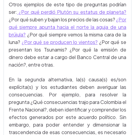
Otros ejemplos de este tipo de preguntas podrían
ser:
¿Por qué perdió Plutón su estatus de planeta?
¿Por qué suben y bajan los precios de las cosas?
¿Por
qué siempre apunta hacia el norte la aguja de una
brújula?
¿Por qué siempre vemos la misma cara de la
luna?
¿Por qué se producen lo vientos?
¿Por qué se
presentan los Tsunamis? ¿Por qué la emisión de
dinero debe estar a cargo del Banco Central de una
nación?, entre otras.
En la
segunda
alternativa, la(s) causa(s) es/son
explícita(s) y los estudiantes deben averiguar las
consecuencias. Por ejemplo, para resolver la
pregunta ¿Qué consecuencias trajo para Colombia el
Frente Nacional?, deben identificar y comprender los
efectos generados por este acuerdo político. Sin
embargo, para poder entender y dimensionar la
trascendencia de esas consecuencias, es necesario