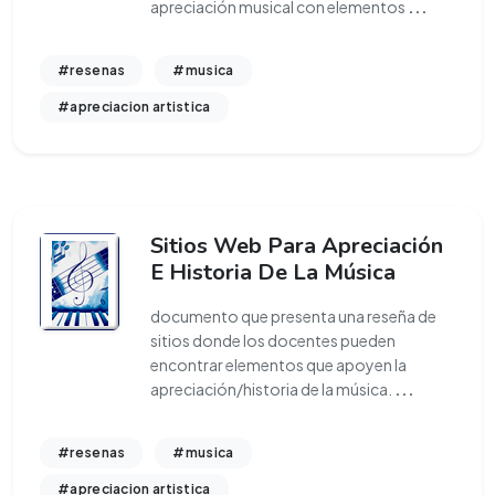
apreciación musical con elementos
...
#resenas
#musica
#apreciacion artistica
Sitios Web Para Apreciación
E Historia De La Música
documento que presenta una reseña de
sitios donde los docentes pueden
encontrar elementos que apoyen la
apreciación/historia de la música.
...
#resenas
#musica
#apreciacion artistica