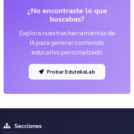
¿No encontraste lo que
buscabas?
Explora nuestras herramientas de
IA para generar contenido
educativo personalizado
Probar EdutekaLab
Secciones