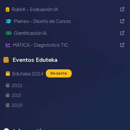
RubriK - Evaluación IA
Planeo - Diseño de Cursos
Gamificación IA
MÁTICA - Diagnóstico TIC
Eventos Eduteka
Eduteka 2024
Reciente
2022
2021
2020