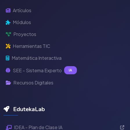
Artículos
Módulos
Proyectos
Herramientas TIC
Matemática Interactiva
SEE - Sistema Experto
IA
Recursos Digitales
EdutekaLab
IDEA - Plan de Clase IA