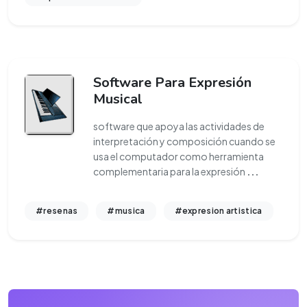
Software Para Expresión
Musical
software que apoya las actividades de
interpretación y composición cuando se
usa el computador como herramienta
complementaria para la expresión
...
#resenas
#musica
#expresion artistica