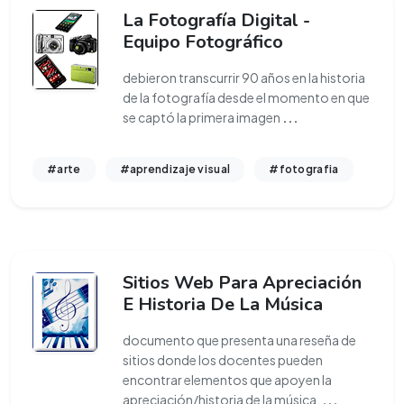
La Fotografía Digital -
Equipo Fotográfico
debieron transcurrir 90 años en la historia
de la fotografía desde el momento en que
se captó la primera imagen
...
#arte
#aprendizaje visual
#fotografia
Sitios Web Para Apreciación
E Historia De La Música
documento que presenta una reseña de
sitios donde los docentes pueden
encontrar elementos que apoyen la
apreciación/historia de la música.
...