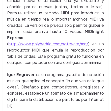
canción nueva o transcribir una ya existente y
añadirle partes nuevas (notas, textos o letras).
Permite utilizar un teclado MIDI para introducir la
música en tiempo real o importar archivos MIDI ya
creados. La versión de prueba solo permite grabar e
imprimir cada archivo hasta 10 veces.
MIDInight
Express
(
http://www.polyhedric.com/software/mn/
) es un
reproductor MIDI que emula la reproducción por
tabla de ondas. Este programa gratuito funciona en
cualquier computador con una configuración mínima.
Igor Engraver
es un programa gratuito de notación
musical que aplica el concepto “lo que ves es lo que
oyes”. Diseñado para compositores, arreglistas y
editores, establece un formato de almacenamiento
digital para la distribución de partituras por Internet
[4].