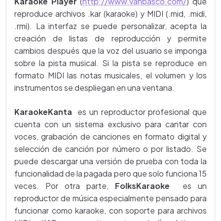
Karaoke Player
(
http://www.vanbasco.com/
) que
reproduce archivos .kar (karaoke) y MIDI (.mid, .midi,
.rmi). La interfaz se puede personalizar, acepta la
creación de listas de reproducción y permite
cambios después que la voz del usuario se imponga
sobre la pista musical. Si la pista se reproduce en
formato MIDI las notas musicales, el volumen y los
instrumentos se despliegan en una ventana.
KaraokeKanta
es un reproductor profesional que
cuenta con un sistema exclusivo para cantar con
voces, grabación de canciones en formato digital y
selección de canción por número o por listado. Se
puede descargar una versión de prueba con toda la
funcionalidad de la pagada pero que solo funciona 15
veces. Por otra parte,
FolksKaraoke
es un
reproductor de música especialmente pensado para
funcionar como karaoke, con soporte para archivos