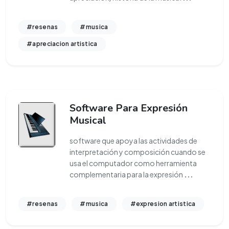
#resenas
#musica
#apreciacion artistica
Software Para Expresión
Musical
software que apoya las actividades de
interpretación y composición cuando se
usa el computador como herramienta
complementaria para la expresión
...
#resenas
#musica
#expresion artistica