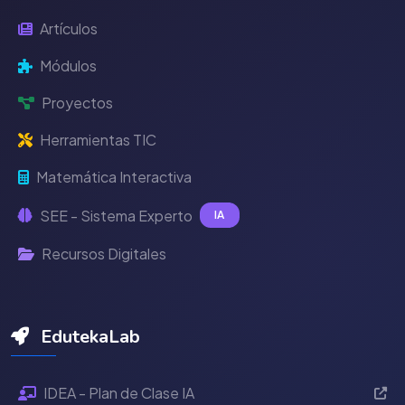
Artículos
Módulos
Proyectos
Herramientas TIC
Matemática Interactiva
SEE - Sistema Experto
IA
Recursos Digitales
EdutekaLab
IDEA - Plan de Clase IA