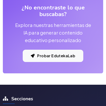
¿No encontraste lo que
buscabas?
Explora nuestras herramientas de
IA para generar contenido
educativo personalizado
Probar EdutekaLab
Secciones