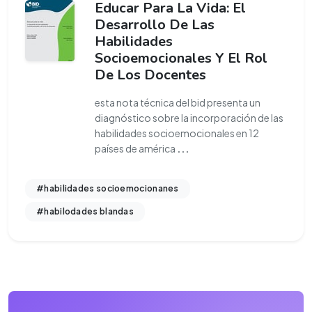
Educar Para La Vida: El
Desarrollo De Las
Habilidades
Socioemocionales Y El Rol
De Los Docentes
esta nota técnica del bid presenta un
diagnóstico sobre la incorporación de las
habilidades socioemocionales en 12
países de américa
...
#habilidades socioemocionanes
#habilodades blandas