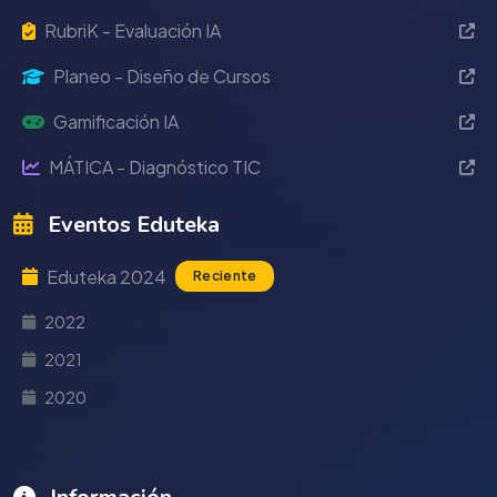
RubriK - Evaluación IA
Planeo - Diseño de Cursos
Gamificación IA
MÁTICA - Diagnóstico TIC
Eventos Eduteka
Eduteka 2024
Reciente
2022
2021
2020