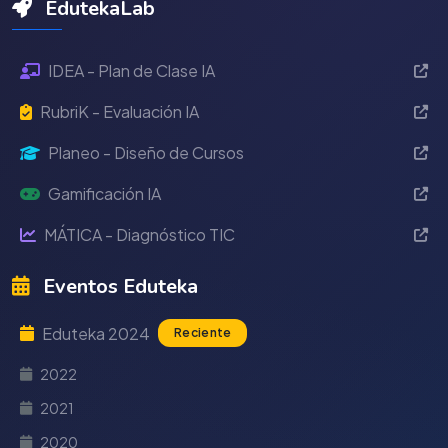
EdutekaLab
IDEA - Plan de Clase IA
RubriK - Evaluación IA
Planeo - Diseño de Cursos
Gamificación IA
MÁTICA - Diagnóstico TIC
Eventos Eduteka
Eduteka 2024
Reciente
2022
2021
2020