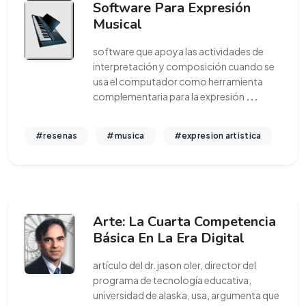
Software Para Expresión
Musical
software que apoya las actividades de
interpretación y composición cuando se
usa el computador como herramienta
complementaria para la expresión
...
#resenas
#musica
#expresion artistica
Arte: La Cuarta Competencia
Básica En La Era Digital
artículo del dr. jason oler, director del
programa de tecnología educativa,
universidad de alaska, usa, argumenta que