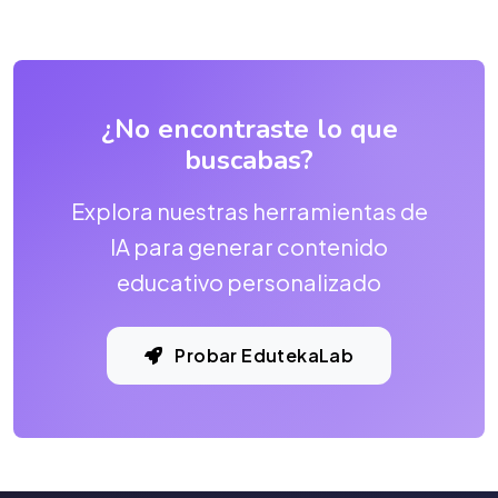
¿No encontraste lo que
buscabas?
Explora nuestras herramientas de
IA para generar contenido
educativo personalizado
Probar EdutekaLab