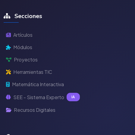
Secciones
Artículos
Módulos
Proyectos
Herramientas TIC
Matemática Interactiva
SEE - Sistema Experto
IA
Recursos Digitales