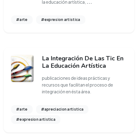
la educación artística,
...
#arte
#expresion artistica
La Integración De Las Tic En
La Educación Artística
publicaciones de ideas prácticas y
recursos que facilitan el proceso de
integración en ésta área.
#arte
#apreciacion artistica
#expresion artistica