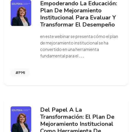
Empoderando La Educación:
Plan De Mejoramiento
Institucional Para Evaluar Y
Transformar El Desempeño
en este webinar se presenta cómo el plan
de mejoramiento institucional se ha
convertido en una herramienta
fundamental para el
...
#PMI
Del Papel A La
Transformación: El Plan De
Mejoramiento Institucional
Como Herramienta De