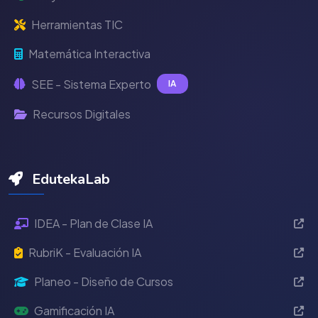
Herramientas TIC
Matemática Interactiva
SEE - Sistema Experto
IA
Recursos Digitales
EdutekaLab
IDEA - Plan de Clase IA
RubriK - Evaluación IA
Planeo - Diseño de Cursos
Gamificación IA