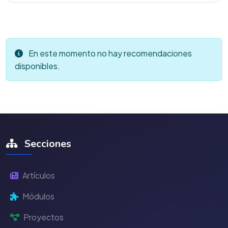
En este momento no hay recomendaciones
disponibles.
Secciones
Artículos
Módulos
Proyectos