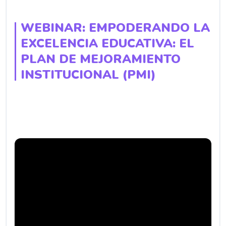
WEBINAR: EMPODERANDO LA
EXCELENCIA EDUCATIVA: EL
PLAN DE MEJORAMIENTO
INSTITUCIONAL (PMI)