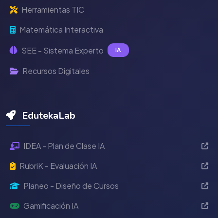
Herramientas TIC
Matemática Interactiva
SEE - Sistema Experto
IA
Recursos Digitales
EdutekaLab
IDEA - Plan de Clase IA
RubriK - Evaluación IA
Planeo - Diseño de Cursos
Gamificación IA