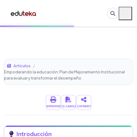
Artículos
/
Empoderando la educación: Plan de Mejoramiento Institucional
para evaluar y transformar el desempeño
IMPRIMIR
DESCARGAR
COMPARTIR
Introducción