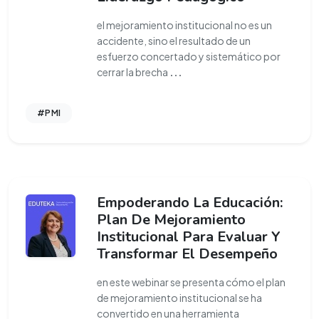
el mejoramiento institucional no es un
accidente, sino el resultado de un
esfuerzo concertado y sistemático por
cerrar la brecha
...
#PMI
Empoderando La Educación:
Plan De Mejoramiento
Institucional Para Evaluar Y
Transformar El Desempeño
en este webinar se presenta cómo el plan
de mejoramiento institucional se ha
convertido en una herramienta