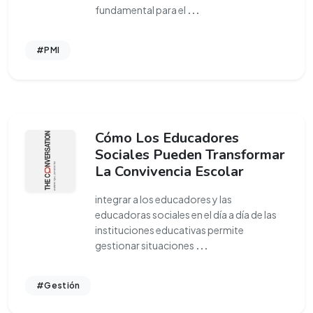
fundamental para el
...
#PMI
Cómo Los Educadores
Sociales Pueden Transformar
La Convivencia Escolar
integrar a los educadores y las
educadoras sociales en el día a día de las
instituciones educativas permite
gestionar situaciones
...
#Gestión