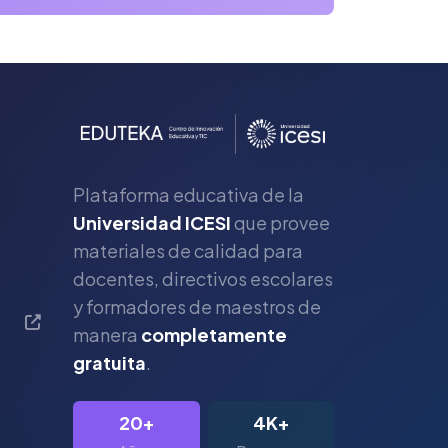
Plataforma educativa de la
Universidad ICESI
que provee
materiales de calidad para
s
docentes, directivos escolares
y formadores de maestros de
manera
completamente
gratuita
.
20+
4K+