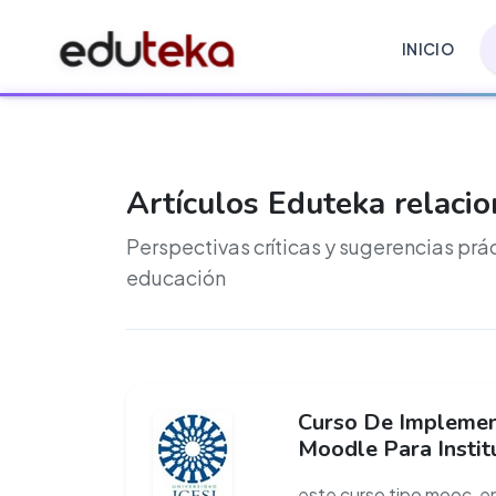
INICIO
Artículos Eduteka relaci
Perspectivas críticas y sugerencias prá
educación
Curso De Implemen
Moodle Para Instit
este curso tipo mooc, en 