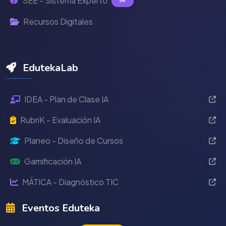
SEE - Sistema Experto
Recursos Digitales
EdutekaLab
IDEA - Plan de Clase IA
RubriK - Evaluación IA
Planeo - Diseño de Cursos
Gamificación IA
MÁTICA - Diagnóstico TIC
Eventos Eduteka