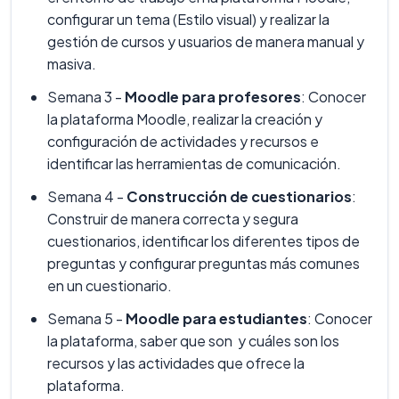
configurar un tema (Estilo visual) y realizar la
gestión de cursos y usuarios de manera manual y
masiva.
Semana 3 -
Moodle para profesores
: Conocer
la plataforma Moodle, realizar la creación y
configuración de actividades y recursos e
identificar las herramientas de comunicación.
Semana 4 -
Construcción de cuestionarios
:
Construir de manera correcta y segura
cuestionarios, identificar los diferentes tipos de
preguntas y configurar preguntas más comunes
en un cuestionario.
Semana 5 -
Moodle para estudiantes
: Conocer
la plataforma, saber que son y cuáles son los
recursos y las actividades que ofrece la
plataforma.