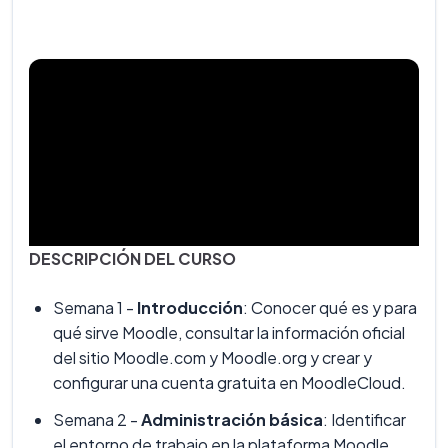
DESCRIPCIÓN DEL CURSO
Semana 1 -
Introducción
: Conocer qué es y para
qué sirve Moodle, consultar la información oficial
del sitio Moodle.com y Moodle.org y crear y
configurar una cuenta gratuita en MoodleCloud.
Semana 2 -
Administración básica
: Identificar
el entorno de trabajo en la plataforma Moodle,