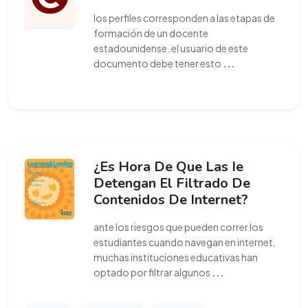
los perfiles corresponden a las etapas de
formación de un docente
estadounidense. el usuario de este
documento debe tener esto
...
¿Es Hora De Que Las Ie
Detengan El Filtrado De
Contenidos De Internet?
ante los riesgos que pueden correr los
estudiantes cuando navegan en internet,
muchas instituciones educativas han
optado por filtrar algunos
...