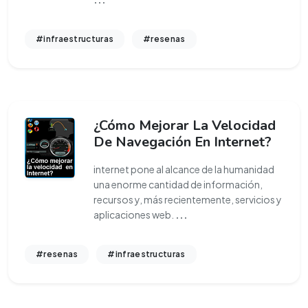
#infraestructuras
#resenas
¿Cómo Mejorar La Velocidad
De Navegación En Internet?
internet pone al alcance de la humanidad
una enorme cantidad de información,
recursos y, más recientemente, servicios y
aplicaciones web.
...
#resenas
#infraestructuras