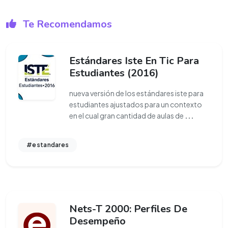
Te Recomendamos
Estándares Iste En Tic Para
Estudiantes (2016)
nueva versión de los estándares iste para
estudiantes ajustados para un contexto
en el cual gran cantidad de aulas de
...
#estandares
Nets-T 2000: Perfiles De
Desempeño