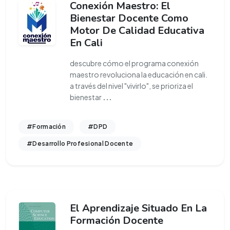
Conexión Maestro: El
Bienestar Docente Como
Motor De Calidad Educativa
En Cali
descubre cómo el programa conexión
maestro revoluciona la educación en cali.
a través del nivel "vivirlo", se prioriza el
bienestar
...
#Formación
#DPD
#Desarrollo Profesional Docente
El Aprendizaje Situado En La
Formación Docente