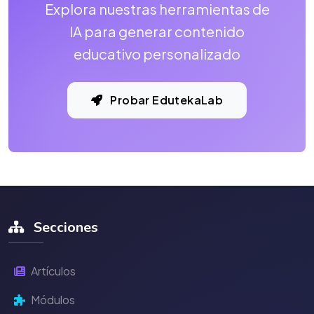
Explora nuestras herramientas de
IA para generar contenido
educativo personalizado
Probar EdutekaLab
Secciones
Artículos
Módulos