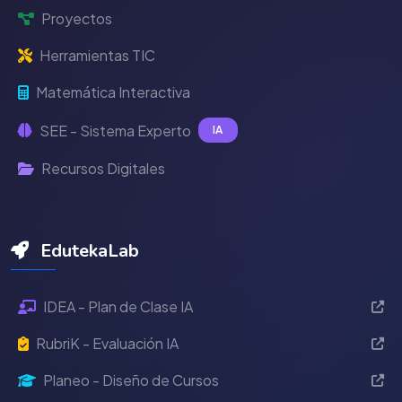
Proyectos
Herramientas TIC
Matemática Interactiva
SEE - Sistema Experto
IA
Recursos Digitales
EdutekaLab
IDEA - Plan de Clase IA
RubriK - Evaluación IA
Planeo - Diseño de Cursos