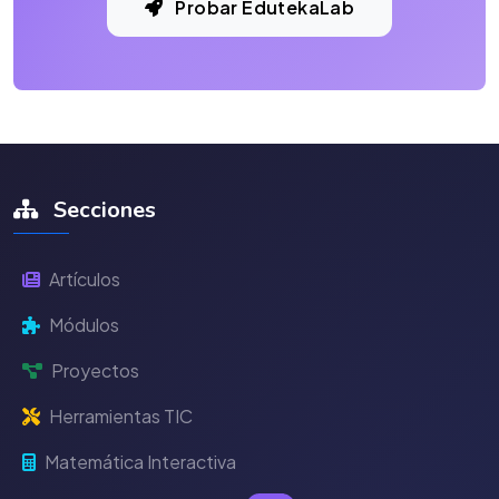
Probar EdutekaLab
Secciones
Artículos
Módulos
Proyectos
Herramientas TIC
Matemática Interactiva