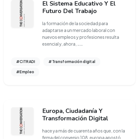
El Sistema Educativo Y El
Futuro Del Trabajo
la formación de la sociedad para
adaptarse a un mercado laboral con
nuevos empleos y profesiones resulta
esencial y, ahora,
...
#CITRADI
#Transformación digital
#Empleo
Europa, Ciudadanía Y
Transformación Digital
hace ya más de cuarenta años que, con la
firma del convenio 108, europa apostó