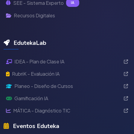
SEE - Sistema Experto
IA
Recursos Digitales
EdutekaLab
IDEA - Plan de Clase IA
RubriK - Evaluación IA
Planeo - Diseño de Cursos
Gamificación IA
MÁTICA - Diagnóstico TIC
Eventos Eduteka