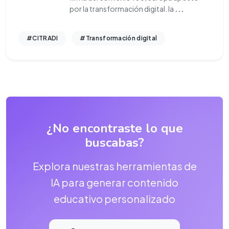
por la transformación digital. la
...
#CITRADI
#Transformación digital
¿No encontraste lo que
buscabas?
Explora nuestras herramientas de
IA para generar contenido
educativo personalizado