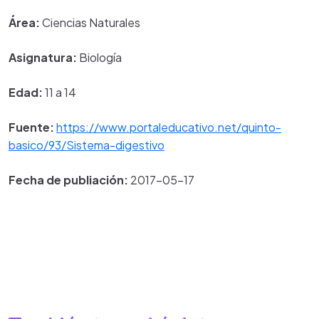
Área:
Ciencias Naturales
Asignatura:
Biología
Edad:
11 a 14
Fuente:
https://www.portaleducativo.net/quinto-
basico/93/Sistema-digestivo
Fecha de publiación:
2017-05-17