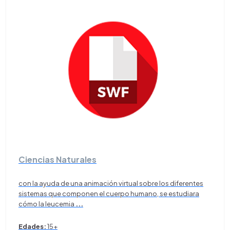
Ciencias Naturales
con la ayuda de una animación virtual sobre los diferentes
sistemas que componen el cuerpo humano, se estudiara
cómo la leucemia
...
Edades:
15+