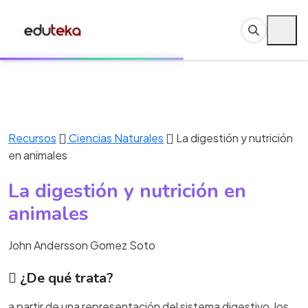
Recursos
Ciencias Naturales
La digestión y nutrición
en animales
La digestión y nutrición en
animales
John Andersson Gomez Soto
¿De qué trata?
a partir de una representación del sistema digestivo, los