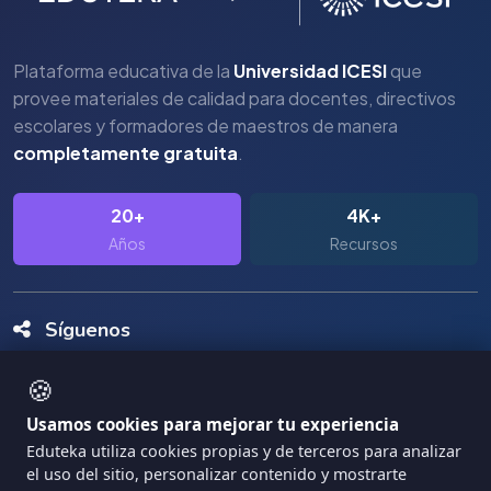
Plataforma educativa de la
Universidad ICESI
que
provee materiales de calidad para docentes, directivos
escolares y formadores de maestros de manera
completamente gratuita
.
20+
4K+
Años
Recursos
Síguenos
🍪
Usamos cookies para mejorar tu experiencia
Eduteka utiliza cookies propias y de terceros para analizar
el uso del sitio, personalizar contenido y mostrarte
Copyright Eduteka 2001-2026 - Universidad ICESI