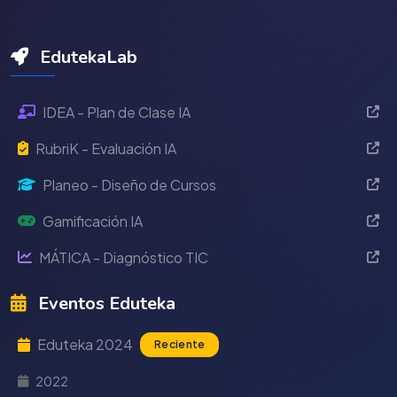
EdutekaLab
IDEA - Plan de Clase IA
RubriK - Evaluación IA
Planeo - Diseño de Cursos
Gamificación IA
MÁTICA - Diagnóstico TIC
Eventos Eduteka
Eduteka 2024
Reciente
2022