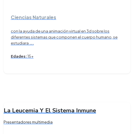
Ciencias Naturales
con la ayuda de una animación virtual en 3d sobre los
diferentes sistemas que componen el cuerpo humano, se
estudiara
...
Edades:
15+
La Leucemia Y El Sistema Inmune
Presentadores multimedia