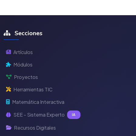
Secciones
Artículos
Módulos
Proyectos
Herramientas TIC
Matemática Interactiva
SEE - Sistema Experto
IA
Recursos Digitales