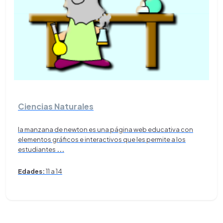
Ciencias Naturales
la manzana de newton es una página web educativa con
elementos gráficos e interactivos que les permite a los
estudiantes
...
Edades:
11 a 14