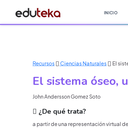
INICIO
Recursos
Ciencias Naturales
El sis
El sistema óseo, 
John Andersson Gomez Soto
¿De qué trata?
a partir de una representación virtual 