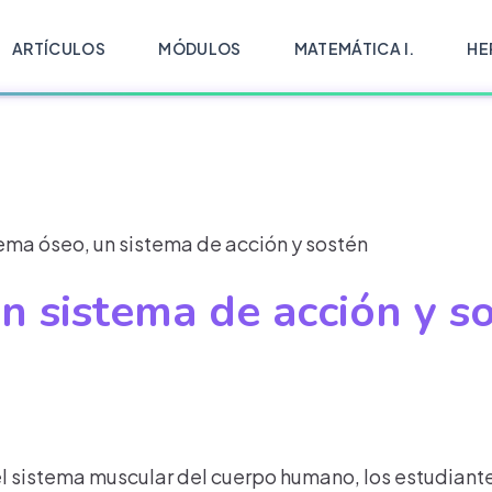
ARTÍCULOS
MÓDULOS
MATEMÁTICA I.
HE
tema óseo, un sistema de acción y sostén
un sistema de acción y s
del sistema muscular del cuerpo humano, los estudiante