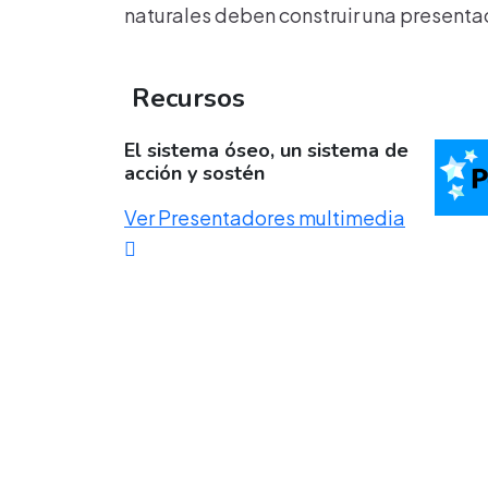
naturales deben construir una presentac
Recursos
El sistema óseo, un sistema de
acción y sostén
Ver Presentadores multimedia