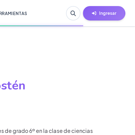
Ingresar
RRAMIENTAS
ostén
s de grado 6º en la clase de ciencias