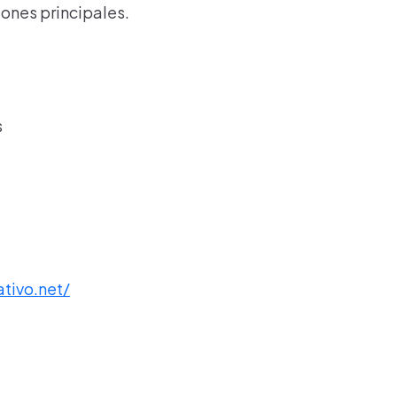
iones principales.
s
tivo.net/