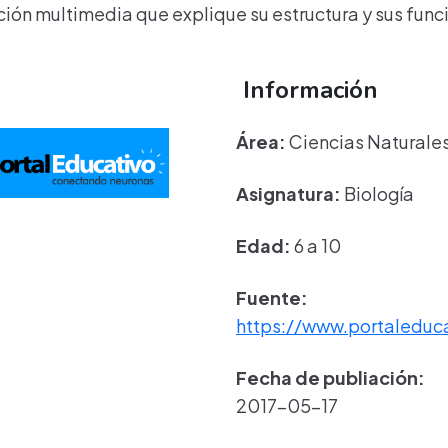
ión multimedia que explique su estructura y sus func
Información
Área:
Ciencias Naturale
Asignatura:
Biología
Edad:
6 a 10
Fuente:
https://www.portaleduca
Fecha de publiación:
2017-05-17