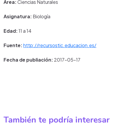
Área:
Ciencias Naturales
Asignatura:
Biología
Edad:
11 a 14
Fuente:
http://recursostic.educacion.es/
Fecha de publiación:
2017-05-17
También te podría interesar