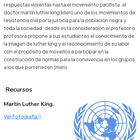
respuestas violentas hasta el movimiento pacifista. el
doctor martín luther king lideró uno de los movimientos de
resistencia civil por la justicia para la población negra y
toda la sociedad. desde esta consideración el profesor o
profesora propone a sus estudiantes el conocimiento de
la imagen de luther king y el reconocimiento de su labor
con el propósito de moverlos a participar en la
construcción de normas para la convivencia en los grupos
a los que pertenecen (men).
Recursos
Martín Luther King.
Ver Fotografía