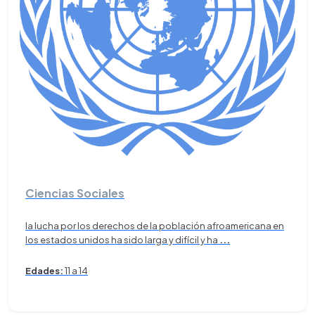
Ciencias Sociales
la lucha por los derechos de la población afroamericana en
los estados unidos ha sido larga y difícil y ha
...
Edades:
11 a 14