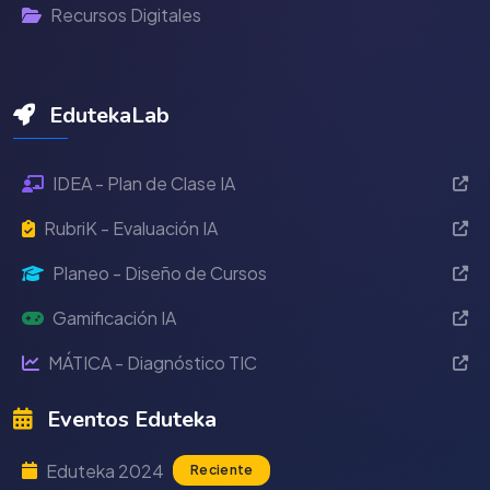
Recursos Digitales
EdutekaLab
IDEA - Plan de Clase IA
RubriK - Evaluación IA
Planeo - Diseño de Cursos
Gamificación IA
MÁTICA - Diagnóstico TIC
Eventos Eduteka
Eduteka 2024
Reciente