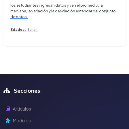
los estudiantes ingresan datos y ven el promedio, la
mediana, la variación y la desviación estándar del conjunto
de datos.
Edades:
11 a 15+
Secciones
Artículos
Módulos