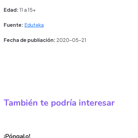
Edad:
11 a 15+
Fuente:
Eduteka
Fecha de publiación:
2020-05-21
También te podría interesar
¡Póngalo!