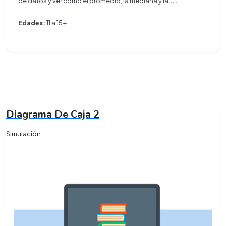
de datos y ver cómo el promedio, la mediana y la
...
Edades:
11 a 15+
Diagrama De Caja 2
Simulación