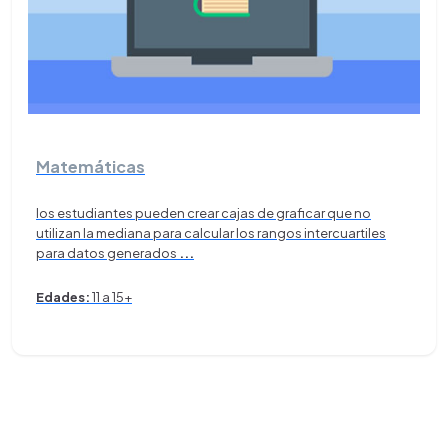
Matemáticas
los estudiantes pueden crear cajas de graficar que no
utilizan la mediana para calcular los rangos intercuartiles
para datos generados
...
Edades:
11 a 15+