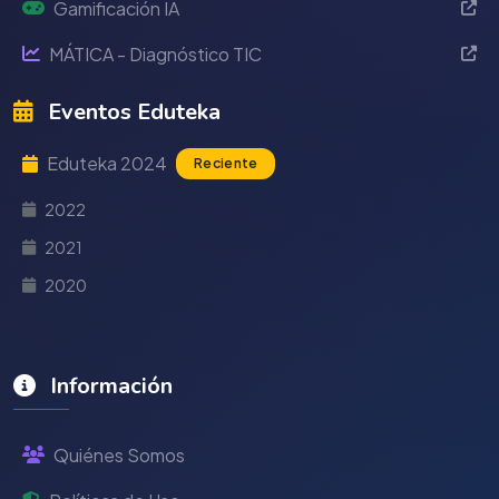
Gamificación IA
MÁTICA - Diagnóstico TIC
Eventos Eduteka
Eduteka 2024
Reciente
2022
2021
2020
Información
Quiénes Somos