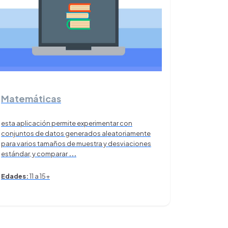
Matemáticas
esta aplicación permite experimentar con
conjuntos de datos generados aleatoriamente
para varios tamaños de muestra y desviaciones
estándar, y comparar
...
Edades:
11 a 15+