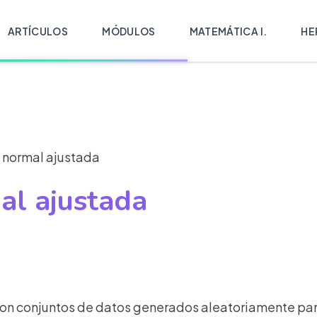
ARTÍCULOS
MÓDULOS
MATEMÁTICA I.
HE
 normal ajustada
al ajustada
con conjuntos de datos generados aleatoriamente par