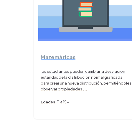
Matemáticas
los estudiantes pueden cambiar la desviación
estándar, de la distribución normal graficada,
para crear una nueva distribución, permitiéndoles
observar propiedades
...
Edades:
11 a 15+