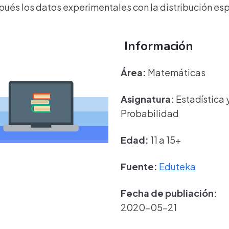
ués los datos experimentales con la distribución es
Información
Área:
Matemáticas
Asignatura:
Estadística 
Probabilidad
Edad:
11 a 15+
Fuente:
Eduteka
Fecha de publiación:
2020-05-21