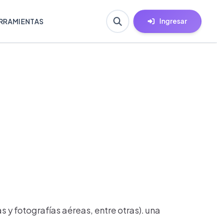
Ingresar
RRAMIENTAS
y fotografías aéreas, entre otras). una