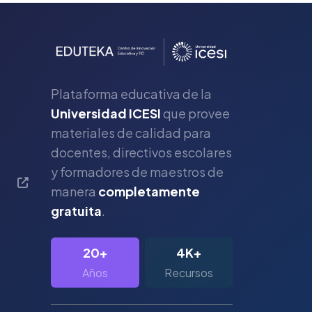
Plataforma educativa de la
Universidad ICESI
que provee
materiales de calidad para
s
docentes, directivos escolares
y formadores de maestros de
manera
completamente
gratuita
.
20+
4K+
Años
Recursos