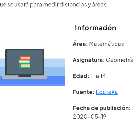
que se usará para medir distancias y áreas.
Información
Área:
Matemáticas
Asignatura:
Geometría
Edad:
11 a 14
Fuente:
Eduteka
Fecha de publiación:
2020-05-19