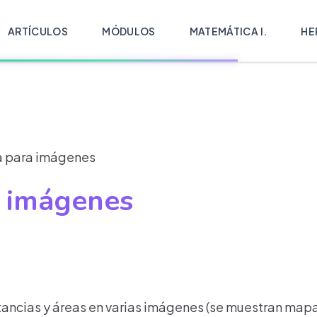
ARTÍCULOS
MÓDULOS
MATEMÁTICA I.
HE
 para imágenes
a imágenes
ancias y áreas en varias imágenes (se muestran mapas 