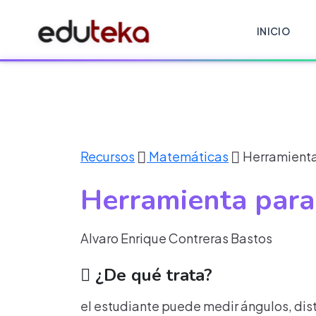
INICIO
Recursos
Matemáticas
Herramienta
Herramienta par
Alvaro Enrique Contreras Bastos
¿De qué trata?
el estudiante puede medir ángulos, dist