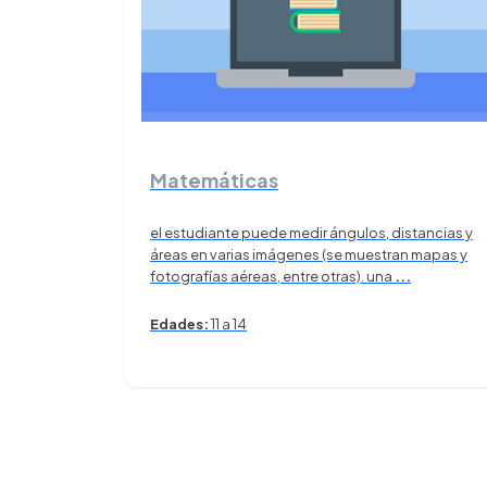
Matemáticas
el estudiante puede medir ángulos, distancias y
áreas en varias imágenes (se muestran mapas y
fotografías aéreas, entre otras). una
...
Edades:
11 a 14