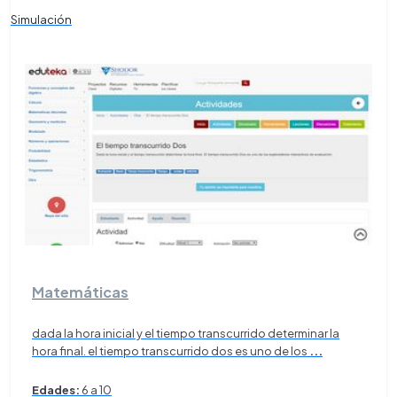
Simulación
Matemáticas
dada la hora inicial y el tiempo transcurrido determinar la
hora final. el tiempo transcurrido dos es uno de los
...
Edades:
6 a 10