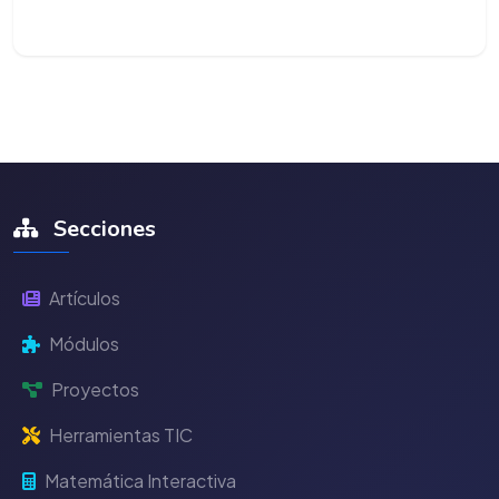
Secciones
Artículos
Módulos
Proyectos
Herramientas TIC
Matemática Interactiva