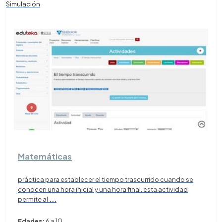
Simulación
Matemáticas
práctica para establecer el tiempo trascurrido cuando se
conocen una hora inicial y una hora final. esta actividad
permite al
...
Edades:
6 a 10