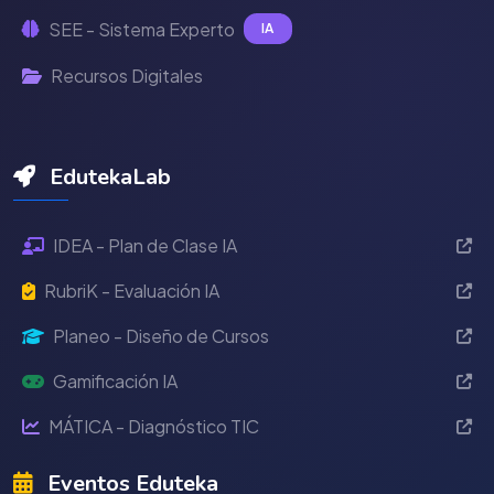
SEE - Sistema Experto
IA
Recursos Digitales
EdutekaLab
IDEA - Plan de Clase IA
RubriK - Evaluación IA
Planeo - Diseño de Cursos
Gamificación IA
MÁTICA - Diagnóstico TIC
Eventos Eduteka