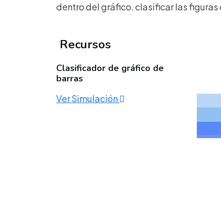
dentro del gráfico. clasificar las figur
Recursos
Clasificador de gráfico de
barras
Ver Simulación