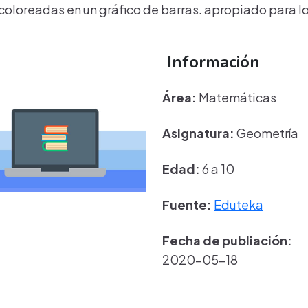
as coloreadas en un gráfico de barras. apropiado para l
Información
Área:
Matemáticas
Asignatura:
Geometría
Edad:
6 a 10
Fuente:
Eduteka
Fecha de publiación:
2020-05-18