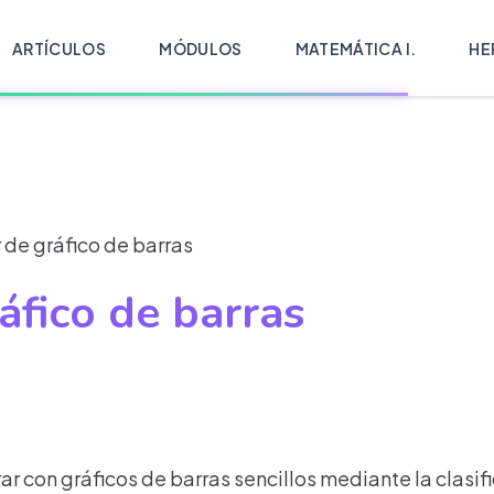
ARTÍCULOS
MÓDULOS
MATEMÁTICA I.
HE
 de gráfico de barras
áfico de barras
ar con gráficos de barras sencillos mediante la clasifi