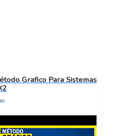
étodo Grafico Para Sistemas
X2
deo