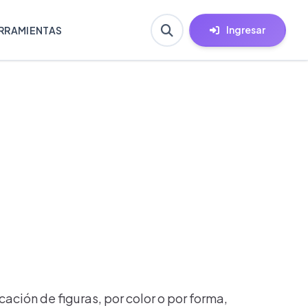
Ingresar
RRAMIENTAS
cación de figuras, por color o por forma,