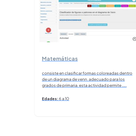
Matemáticas
consiste en clasificar formas coloreadas dentro
de un diagrama de venn. adecuado para los
grados de primaria. esta actividad permite
...
Edades:
6 a 10