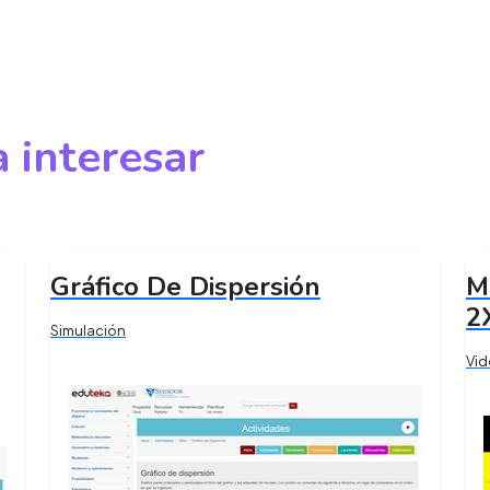
 interesar
Gráfico De Dispersión
M
2
Simulación
Vi