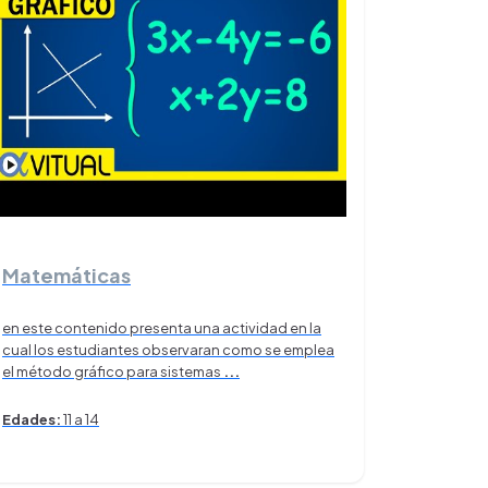
Matemáticas
en este contenido presenta una actividad en la
cual los estudiantes observaran como se emplea
el método gráfico para sistemas
...
Edades:
11 a 14