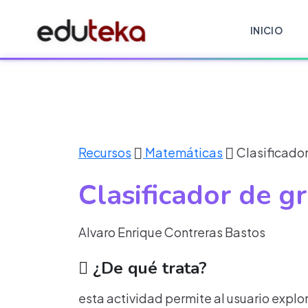
INICIO
Recursos
Matemáticas
Clasificador
Clasificador de gr
Alvaro Enrique Contreras Bastos
¿De qué trata?
esta actividad permite al usuario explor