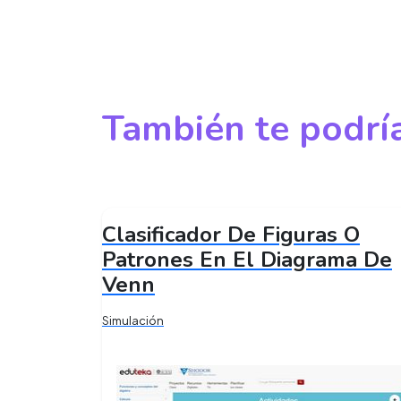
También te podría
Clasificador De Figuras O
Patrones En El Diagrama De
Venn
Simulación