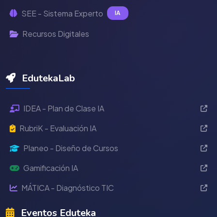
SEE - Sistema Experto
IA
Recursos Digitales
EdutekaLab
IDEA - Plan de Clase IA
RubriK - Evaluación IA
Planeo - Diseño de Cursos
Gamificación IA
MÁTICA - Diagnóstico TIC
Eventos Eduteka