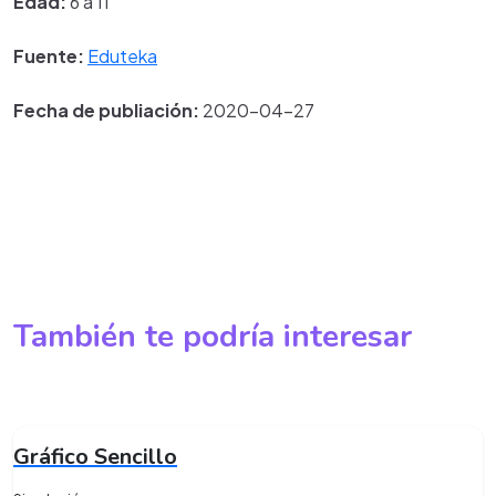
Edad:
6 a 11
Fuente:
Eduteka
Fecha de publiación:
2020-04-27
También te podría interesar
Gráfico Sencillo