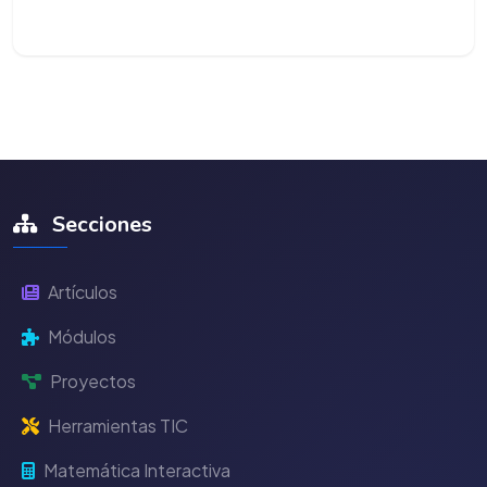
Secciones
Artículos
Módulos
Proyectos
Herramientas TIC
Matemática Interactiva