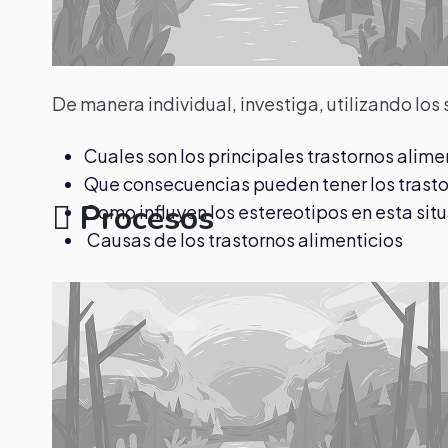
De manera individual, investiga, utilizando los 
Cuales son los principales trastornos alime
Que consecuencias pueden tener los trasto
Procesos
Como influyen los estereotipos en esta sit
Causas de los trastornos alimenticios