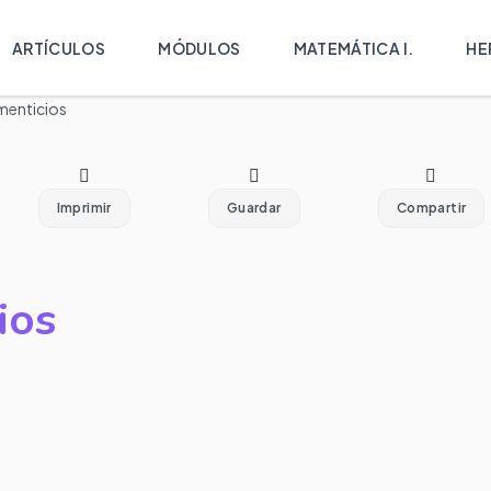
ARTÍCULOS
MÓDULOS
MATEMÁTICA I.
HE
menticios
Imprimir
Guardar
Compartir
ios