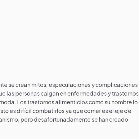
nte se crean mitos, especulaciones y complicaciones
 que las personas caigan en enfermedades y trastornos
 moda. Los trastornos alimenticios como su nombre lo
sto es difícil combatirlos ya que comer es el eje de
organismo, pero desafortunadamente se han creado