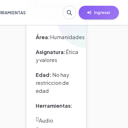
Ficha técnica
Ingresar
RRAMIENTAS
Área:
Humanidades
Asignatura:
Ética
y valores
Edad:
No hay
restriccion de
edad
Herramientas:
Audio