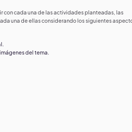
r con cada una de las actividades planteadas, las
 cada una de ellas considerando los siguientes aspect
l.
ir imágenes del tema.