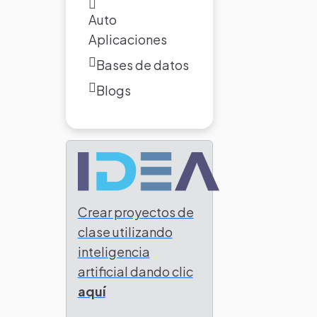
Auto
Aplicaciones
Bases de datos
Blogs
Crear proyectos de
clase utilizando
inteligencia
artificial dando clic
aquí