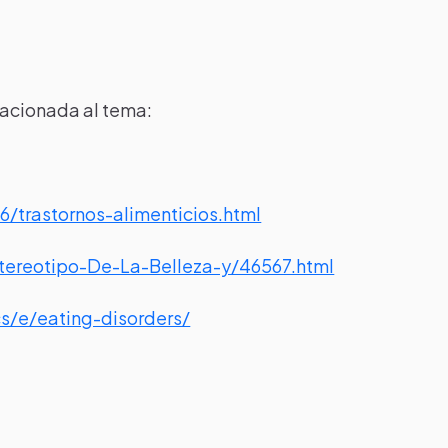
lacionada al tema:
/trastornos-alimenticios.html
tereotipo-De-La-Belleza-y/46567.html
s/e/eating-disorders/