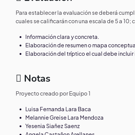
Para establecer la evaluación se deberá cumpli
cuales se calificarán con una escala de 5 a 10;
Información clara y concreta.
Elaboración de resumen o mapa conceptua
Elaboración del tríptico el cual debe inclu
Notas
Proyecto creado por Equipo 1
Luisa Fernanda Lara Baca
Melannie Greise Lara Mendoza
Yesenia Siañez Saenz
Angela Castañon Arellanes