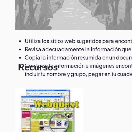
Utiliza los sitios web sugeridos para encont
Revisa adecuadamente la información que 
Copia la información resumida en un doc
Recursos
Con toda la información e imágenes encontra
incluir tu nombre y grupo, pegar en tu cuad