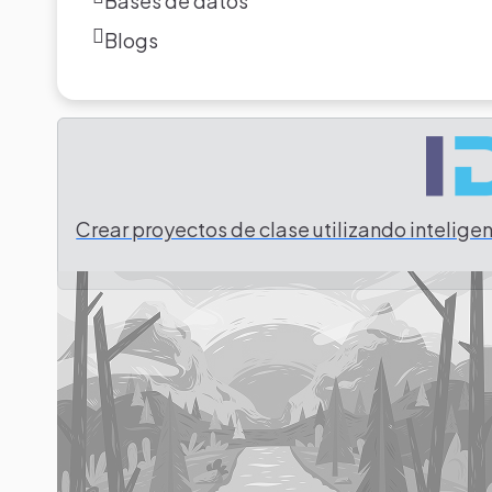
Bases de datos
Blogs
Tarea
Crear proyectos de clase utilizando inteligenc