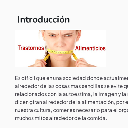
Introducción
Es difícil que en una sociedad donde actualme
alrededor de las cosas mas sencillas se evite
relacionados con la autoestima, la imagen y la
dicen giran al rededor de la alimentación, por e
nuestra cultura, comer es necesario para el 
muchos mitos alrededor de la comida.