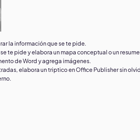
rar la información que se te pide.
se te pide y elabora un mapa conceptual o un resume
umento de Word y agrega imágenes.
das, elabora un triptico en Office Publisher sin olvi
erno.