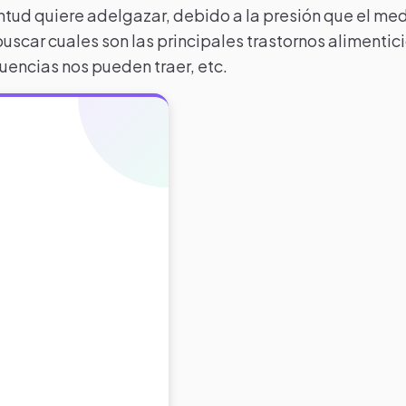
ntud quiere adelgazar, debido a la presión que el me
scar cuales son las principales trastornos alimentici
uencias nos pueden traer, etc.