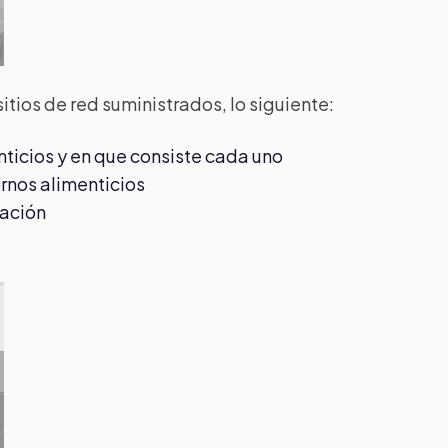
sitios de red suministrados, lo siguiente:
nticios y en que consiste cada uno
rnos alimenticios
uación