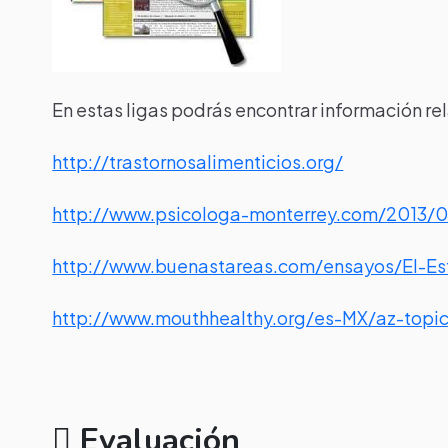
En estas ligas podrás encontrar información re
http://trastornosalimenticios.org/
http://www.psicologa-monterrey.com/2013/06
http://www.buenastareas.com/ensayos/El-Es
http://www.mouthhealthy.org/es-MX/az-topic
Evaluación