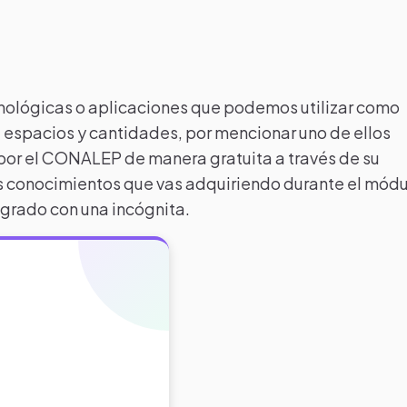
cnológicas o aplicaciones que podemos utilizar como
 espacios y cantidades, por mencionar uno de ellos
or el CONALEP de manera gratuita a través de su
los conocimientos que vas adquiriendo durante el mód
 grado con una incógnita.