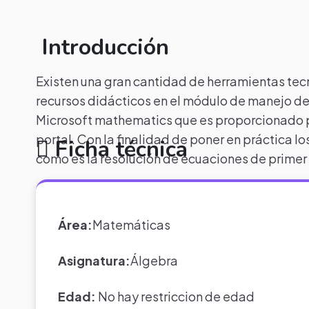
Introducción
Existen una gran cantidad de herramientas te
recursos didácticos en el módulo de manejo de
Microsoft mathematics que es proporcionado p
portal. Con la finalidad de poner en práctica 
Ficha técnica
como es la resolución de ecuaciones de primer
Área:
Matemáticas
Asignatura:
Álgebra
Edad:
No hay restriccion de edad