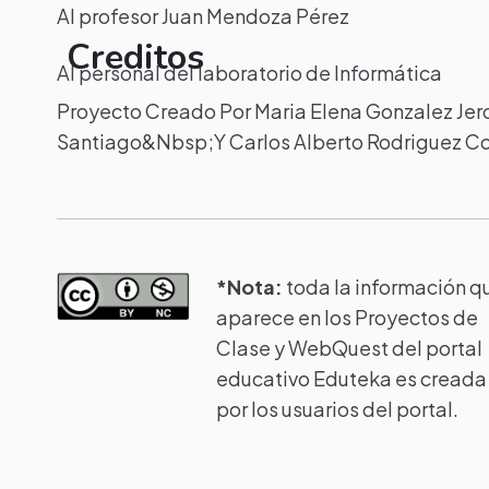
Al profesor Juan Mendoza Pérez
Creditos
Al personal del laboratorio de Informática
Proyecto Creado Por Maria Elena Gonzalez Je
Santiago&Nbsp;Y Carlos Alberto Rodriguez Cor
*Nota:
toda la información q
aparece en los Proyectos de
Clase y WebQuest del portal
educativo Eduteka es creada
por los usuarios del portal.