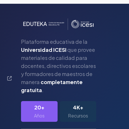
Plataforma educativa de la
Universidad ICESI
que provee
materiales de calidad para
s
docentes, directivos escolares
y formadores de maestros de
manera
completamente
gratuita
.
20+
4K+
Años
Recursos