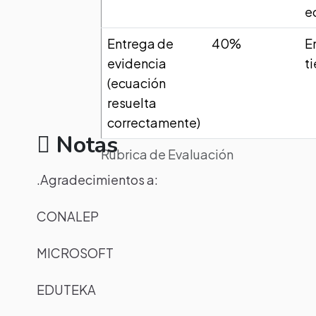
e
Entrega de
40%
E
evidencia
t
(ecuación
resuelta
correctamente)
Notas
Rubrica de Evaluación
.Agradecimientos a:
CONALEP
MICROSOFT
EDUTEKA