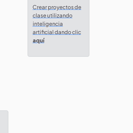
Crear proyectos de
clase utilizando
inteligencia
artificial dando clic
aquí