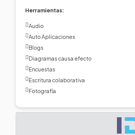
Herramientas:
Audio
Auto Aplicaciones
Blogs
Diagramas causa efecto
Encuestas
Escritura colaborativa
Fotografía