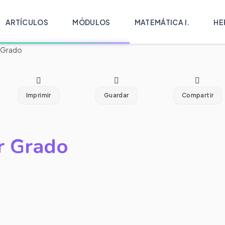
ARTÍCULOS
MÓDULOS
MATEMÁTICA I.
HE
r Grado
Imprimir
Guardar
Compartir
r Grado