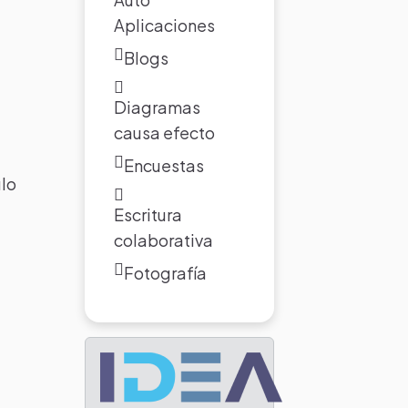
Aplicaciones
Blogs
Diagramas
causa efecto
Encuestas
ulo
Escritura
colaborativa
Fotografía