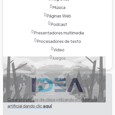
Música
Páginas Web
Podcast
Presentadores multimedia
Tarea
Procesadores de texto
Video
Juegos
Crear proyectos de clase utilizando inteligencia
artificial dando clic
aquí