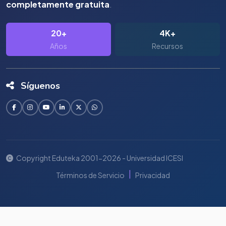
completamente gratuita
.
20+
4K+
Años
Recursos
Síguenos
Copyright Eduteka 2001-2026 - Universidad ICESI
|
Términos de Servicio
Privacidad