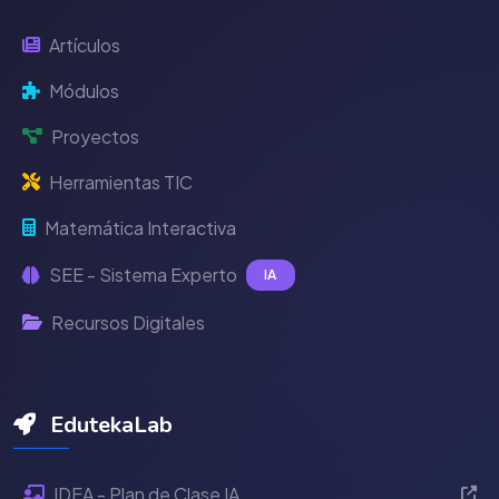
Artículos
Módulos
Proyectos
Herramientas TIC
Matemática Interactiva
SEE - Sistema Experto
IA
Recursos Digitales
EdutekaLab
IDEA - Plan de Clase IA