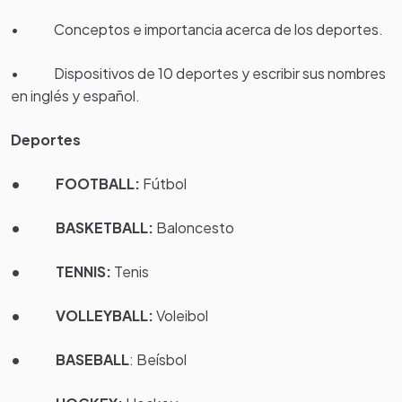
• Conceptos e importancia acerca de los deportes.
• Dispositivos de 10 deportes y escribir sus nombres
en inglés y español.
Deportes
• FOOTBALL:
Fútbol
• BASKETBALL:
Baloncesto
• TENNIS:
Tenis
• VOLLEYBALL:
Voleibol
• BASEBALL
: Beísbol