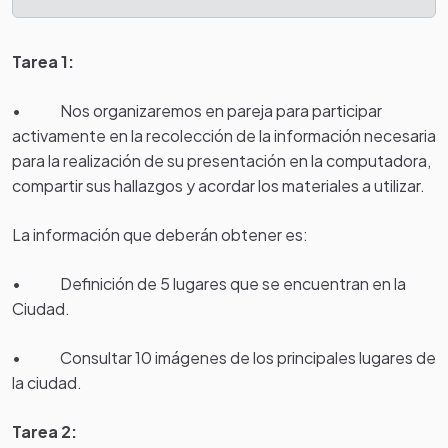
Tarea 1:
• Nos organizaremos en pareja para participar
activamente en la recolección de la información necesaria
para la realización de su presentación en la computadora,
compartir sus hallazgos y acordar los materiales a utilizar.
La información que deberán obtener es:
• Definición de 5 lugares que se encuentran en la
Ciudad.
• Consultar 10 imágenes de los principales lugares de
la ciudad.
Tarea 2: