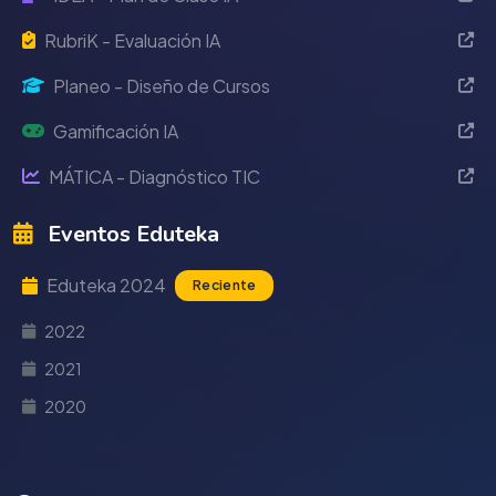
RubriK - Evaluación IA
Planeo - Diseño de Cursos
Gamificación IA
MÁTICA - Diagnóstico TIC
Eventos Eduteka
Eduteka 2024
Reciente
2022
2021
2020