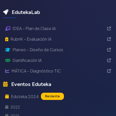
EdutekaLab
IDEA - Plan de Clase IA
RubriK - Evaluación IA
Planeo - Diseño de Cursos
Gamificación IA
MÁTICA - Diagnóstico TIC
Eventos Eduteka
Eduteka 2024
Reciente
2022
2021