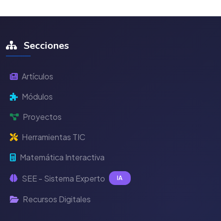
Secciones
Artículos
Módulos
Proyectos
Herramientas TIC
Matemática Interactiva
SEE - Sistema Experto
IA
Recursos Digitales