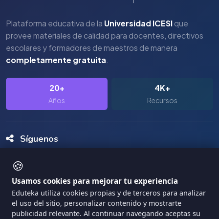
Plataforma educativa de la
Universidad ICESI
que
provee materiales de calidad para docentes, directivos
escolares y formadores de maestros de manera
completamente gratuita
.
20+
4K+
Años
Recursos
Síguenos
🍪
Usamos cookies para mejorar tu experiencia
Eduteka utiliza cookies propias y de terceros para analizar
el uso del sitio, personalizar contenido y mostrarte
Copyright Eduteka 2001-2026 - Universidad ICESI
publicidad relevante. Al continuar navegando aceptas su