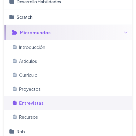
Desarrollo Habilidades
Scratch
Micromundos
Introducción
Artículos
Currículo
Proyectos
Entrevistas
Recursos
Rob