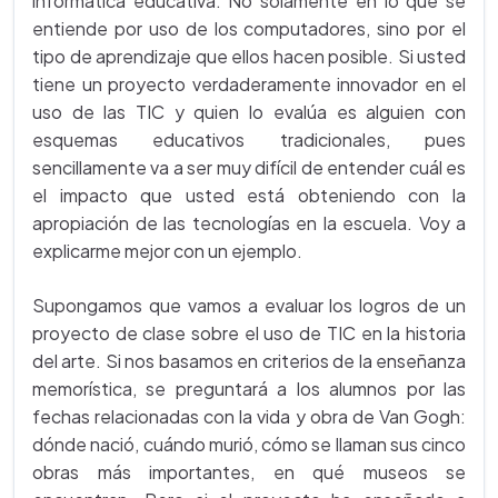
informática educativa. No solamente en lo que se
entiende por uso de los computadores, sino por el
tipo de aprendizaje que ellos hacen posible. Si usted
tiene un proyecto verdaderamente innovador en el
uso de las TIC y quien lo evalúa es alguien con
esquemas educativos tradicionales, pues
sencillamente va a ser muy difícil de entender cuál es
el impacto que usted está obteniendo con la
apropiación de las tecnologías en la escuela. Voy a
explicarme mejor con un ejemplo.
Supongamos que vamos a evaluar los logros de un
proyecto de clase sobre el uso de TIC en la historia
del arte. Si nos basamos en criterios de la enseñanza
memorística, se preguntará a los alumnos por las
fechas relacionadas con la vida y obra de Van Gogh:
dónde nació, cuándo murió, cómo se llaman sus cinco
obras más importantes, en qué museos se