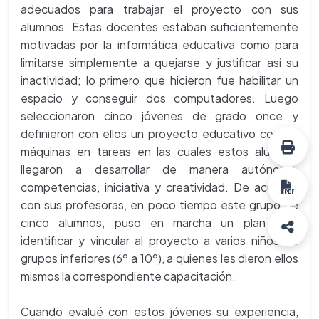
adecuados para trabajar el proyecto con sus
alumnos. Estas docentes estaban suficientemente
motivadas por la informática educativa como para
limitarse simplemente a quejarse y justificar así su
inactividad; lo primero que hicieron fue habilitar un
espacio y conseguir dos computadores. Luego
seleccionaron cinco jóvenes de grado once y
definieron con ellos un proyecto educativo con las
máquinas en tareas en las cuales estos alumnos
llegaron a desarrollar de manera autónoma,
competencias, iniciativa y creatividad. De acuerdo
con sus profesoras, en poco tiempo este grupo de
cinco alumnos, puso en marcha un plan para
identificar y vincular al proyecto a varios niños de
grupos inferiores (6º a 10º), a quienes les dieron ellos
mismos la correspondiente capacitación.
Cuando evalué con estos jóvenes su experiencia,