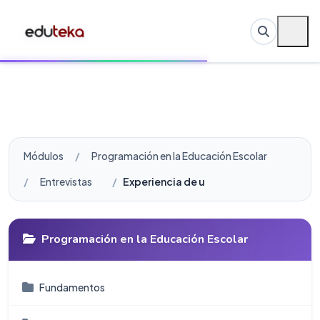
Módulos
Programación en la Educación Escolar
Entrevistas
Experiencia de un Proyecto de Formac
Programación en la Educación Escolar
Fundamentos