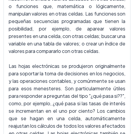
o funciones que, matemática o lógicamente,
manipulan valores en otras celdas. Las funciones son
pequeñas secuencias programadas que tienen la
posibilidad, por ejemplo, de aparear valores
presentes en una celda, con otras celdas; buscar una
variable en una tabla de valores; o crear un índice de
valores para compararlo con otras celdas.
Las hojas electrónicas se produjeron originalmente
para soportar la toma de decisiones en los negocios,
y las operaciones contables, y comúnmente se usan
para esos menesteres. Son particularmente útiles
para responder a preguntas del tipo "¿qué pasa si??",
como, por ejemplo, ¿qué pasa si las tasas de interés
se incrementan en el uno por ciento? Los cambios
que se hagan en una celda, automáticamente
reajustan los cálculos de todos los valores afectados
en otras celdas. Las hojas electrónicas también se