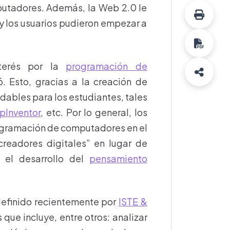
mputadores. Además, la Web 2.0 le
 y los usuarios pudieron empezar a
nterés por la
programación de
. Esto, gracias a la creación de
ables para los estudiantes, tales
pInventor
, etc. Por lo general, los
ogramación de computadores en el
creadores digitales” en lugar de
 el desarrollo del
pensamiento
definido recientemente por
ISTE &
ue incluye, entre otros: analizar