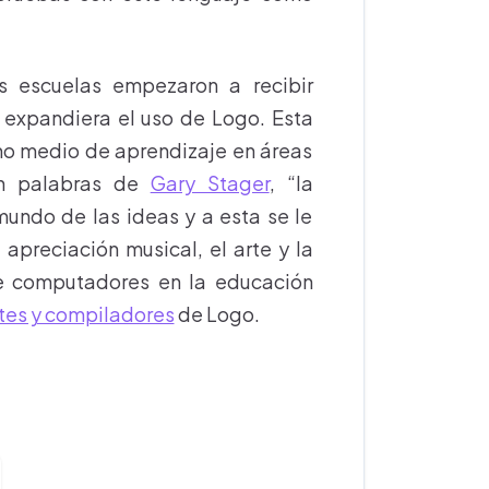
 escuelas empezaron a recibir
 expandiera el uso de Logo. Esta
o medio de aprendizaje en áreas
En palabras de
Gary Stager
, “la
undo de las ideas y a esta se le
 apreciación musical, el arte y la
e computadores en la educación
etes y compiladores
de Logo.