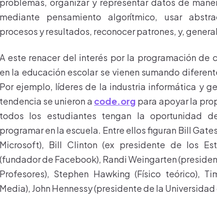
problemas, organizar y representar datos de maner
mediante pensamiento algorítmico, usar abstr
procesos y resultados, reconocer patrones, y, generaliz
A este renacer del interés por la programación de
en la educación escolar se vienen sumando diferente
Por ejemplo, líderes de la industria informática y 
tendencia se unieron a
code.org
para apoyar la pro
todos los estudiantes tengan la oportunidad d
programar en la escuela. Entre ellos figuran Bill Gate
Microsoft), Bill Clinton (ex presidente de los E
(fundador de Facebook), Randi Weingarten (presiden
Profesores), Stephen Hawking (Físico teórico), Ti
Media), John Hennessy (presidente de la Universidad 