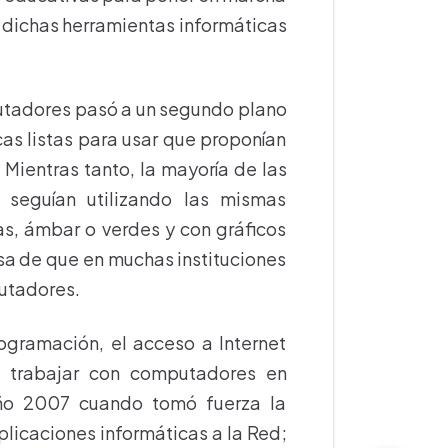
n dichas herramientas informáticas
utadores pasó a un segundo plano
cas listas para usar que proponían
 Mientras tanto, la mayoría de las
 seguían utilizando las mismas
as, ámbar o verdes y con gráficos
sa de que en muchas instituciones
utadores.
ogramación, el acceso a Internet
a trabajar con computadores en
año 2007 cuando tomó fuerza la
licaciones informáticas a la Red;