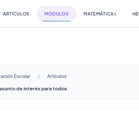
ARTÍCULOS
MÓDULOS
MATEMÁTICA I.
HE
cación Escolar
Artículos
sunto de interés para todos