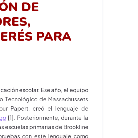
ÓN DE
RES,
TERÉS PARA
ducación escolar. Ese año, el equipo
ituto Tecnológico de Massachussets
mour Papert, creó el lenguaje de
go
[1]. Posteriormente, durante la
s escuelas primarias de Brookline
o pruebas con este lenguaje como