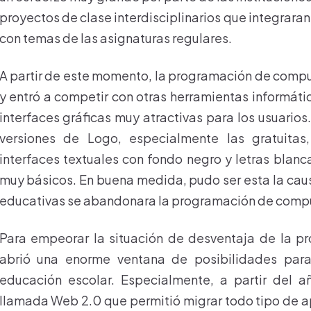
proyectos de clase interdisciplinarios que integrara
con temas de las asignaturas regulares.
A partir de este momento, la programación de comp
y entró a competir con otras herramientas informáti
interfaces gráficas muy atractivas para los usuarios.
versiones de Logo, especialmente las gratuitas,
interfaces textuales con fondo negro y letras blanc
muy básicos. En buena medida, pudo ser esta la cau
educativas se abandonara la programación de comp
Para empeorar la situación de desventaja de la pr
abrió una enorme ventana de posibilidades par
educación escolar. Especialmente, a partir del 
llamada Web 2.0 que permitió migrar todo tipo de ap