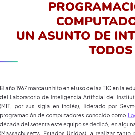
PROGRAMACI
COMPUTADO
UN ASUNTO DE IN
TODOS
El año 1967 marca un hito en el uso de las TIC en la e
del Laboratorio de Inteligencia Artificial del Inst
(MIT, por sus sigla en inglés), liderado por Sey
programación de computadores conocido como
Lo
década del setenta este equipo se dedicó, en alguna
(Massachusetts, Estados Unidos), a realizar tant