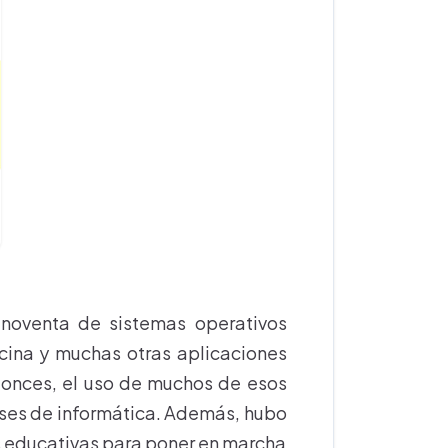
 noventa de sistemas operativos
icina y muchas otras aplicaciones
tonces, el uso de muchos de esos
ses de informática. Además, hubo
es educativas para poner en marcha