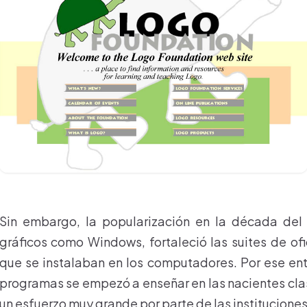
Sin embargo, la popularización en la década del
gráficos como Windows, fortaleció las suites de of
que se instalaban en los computadores. Por ese en
programas se empezó a enseñar en las nacientes cla
un esfuerzo muy grande por parte de las institucion