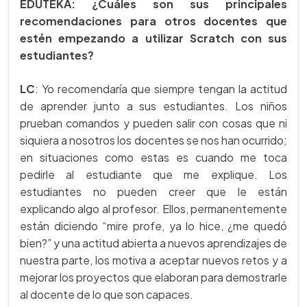
EDUTEKA: ¿Cuáles son sus principales
recomendaciones para otros docentes que
estén empezando a utilizar Scratch con sus
estudiantes?
LC
: Yo recomendaría que siempre tengan la actitud
de aprender junto a sus estudiantes. Los niños
prueban comandos y pueden salir con cosas que ni
siquiera a nosotros los docentes se nos han ocurrido;
en situaciones como estas es cuando me toca
pedirle al estudiante que me explique. Los
estudiantes no pueden creer que le están
explicando algo al profesor. Ellos, permanentemente
están diciendo “mire profe, ya lo hice, ¿me quedó
bien?” y una actitud abierta a nuevos aprendizajes de
nuestra parte, los motiva a aceptar nuevos retos y a
mejorar los proyectos que elaboran para demostrarle
al docente de lo que son capaces.