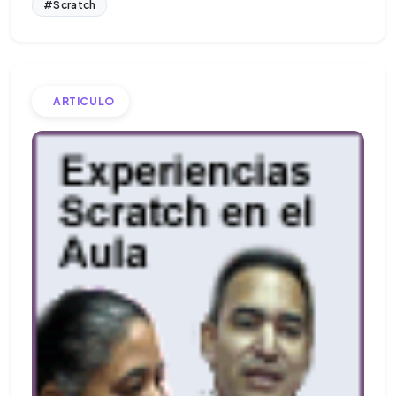
#Scratch
ARTICULO