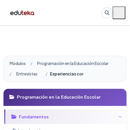
Módulos
Programación en la Educación Escolar
Entrevistas
Experiencias con Scratch en aula Instit
Programación en la Educación Escolar
Fundamentos