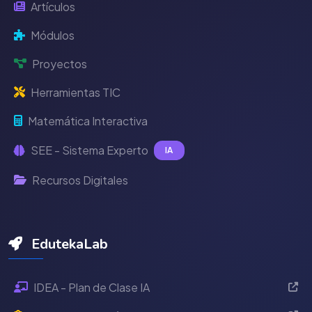
Artículos
Módulos
Proyectos
Herramientas TIC
Matemática Interactiva
SEE - Sistema Experto
IA
Recursos Digitales
EdutekaLab
IDEA - Plan de Clase IA