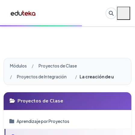
Módulos
Proyectos de Clase
Proyectos de Integración
La creación de un proyect
Proyectos de Clase
Aprendizaje por Proyectos