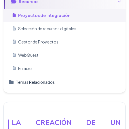
Recursos
Proyectos de Integración
Selección de recursos digitales
Gestor de Proyectos
WebQuest
Enlaces
Temas Relacionados
LA CREACIÓN DE UN