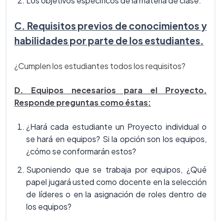
Los objetivos específicos de la materia de clase.
C. Requisitos previos de conocimientos y
habilidades por parte de los estudiantes.
¿Cumplen los estudiantes todos los requisitos?
D. Equipos necesarios para el Proyecto.
Responde preguntas como éstas:
¿Hará cada estudiante un Proyecto individual o
se hará en equipos? Si la opción son los equipos,
¿cómo se conformarán estos?
Suponiendo que se trabaja por equipos, ¿Qué
papel jugará usted como docente en la selección
de líderes o en la asignación de roles dentro de
los equipos?