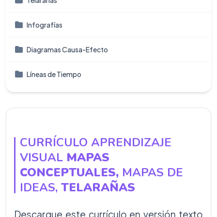
Telarañas
Infografí­as
Diagramas Causa-Efecto
Líneas de Tiempo
CURRÍCULO APRENDIZAJE
VISUAL
MAPAS
CONCEPTUALES,
MAPAS DE
IDEAS,
TELARAÑAS
Descargue este currículo en versión texto