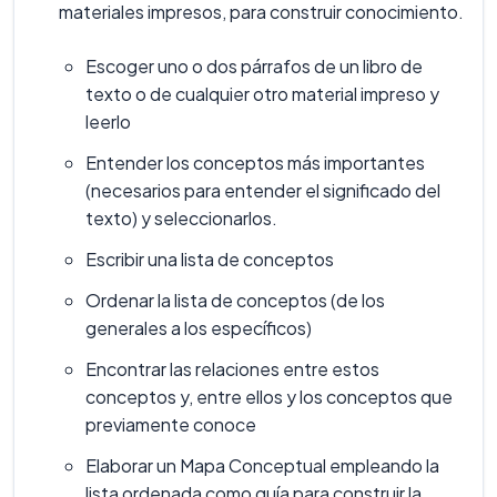
materiales impresos, para construir conocimiento.
Escoger uno o dos párrafos de un libro de
texto o de cualquier otro material impreso y
leerlo
Entender los conceptos más importantes
(necesarios para entender el significado del
texto) y seleccionarlos.
Escribir una lista de conceptos
Ordenar la lista de conceptos (de los
generales a los específicos)
Encontrar las relaciones entre estos
conceptos y, entre ellos y los conceptos que
previamente conoce
Elaborar un Mapa Conceptual empleando la
lista ordenada como guía para construir la