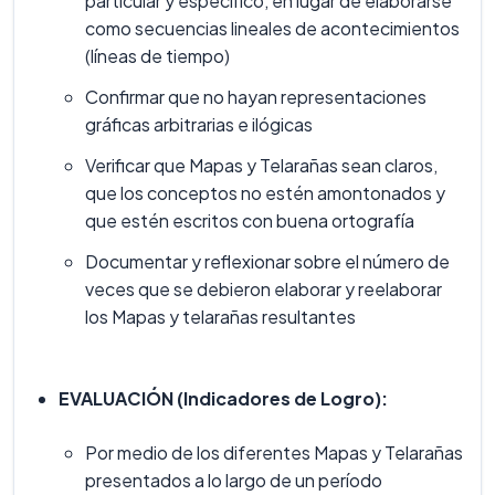
particular y específico, en lugar de elaborarse
como secuencias lineales de acontecimientos
(líneas de tiempo)
Confirmar que no hayan representaciones
gráficas arbitrarias e ilógicas
Verificar que Mapas y Telarañas sean claros,
que los conceptos no estén amontonados y
que estén escritos con buena ortografía
Documentar y reflexionar sobre el número de
veces que se debieron elaborar y reelaborar
los Mapas y telarañas resultantes
EVALUACIÓN (Indicadores de Logro):
Por medio de los diferentes Mapas y Telarañas
presentados a lo largo de un período