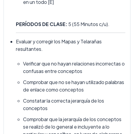
en un todo [E]
PERÍODOS DE CLASE:
5 (55 Minutos c/u).
Evaluar y corregir los Mapas y Telarañas
resultantes.
Verificar que no hayan relaciones incorrectas o
confusas entre conceptos
Comprobar que no se hayan utilizado palabras
de enlace como conceptos
Constatar la correcta jerarquía de los
conceptos
Comprobar que la jerarquía de los conceptos
se realizó de lo general e incluyente a lo