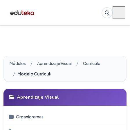
Módulos
Aprendizaje Visual
Currículo
Modelo Curricular para enseñar Mapas / Telarañas
Aprendizaje Visual
Organigramas