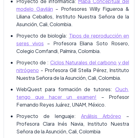
Proyecto de informática:
Mapa Conceptual del
modelo Gavilán
– Profesores Willy Figueroa &
Liliana Ceballos, Instituto Nuestra Señora de la
Asunción, Cali, Colombia.
Proyecto de biología:
Tipos de reproducción en
seres vivos
– Profesora Eliana Soto Rosero,
Colegio Comfandi, Palmira, Colombia.
Proyecto de :
Ciclos Naturales del carbono y del
nitrógeno
- Profesora Gill Stella Pérez, Instituto
Nuestra Señora de la Asunción, Cali, Colombia.
WebQuest para formación de tutores:
Ouch,
tengo que hacer un examen!
– Profesor
Fernando Reyes Juárez, UNAM, México.
Proyecto de lenguaje:
Análisis Arbóreo
–
Profesora Clara Inés Navia, Instituto Nuestra
Señora de la Asunción, Cali, Colombia