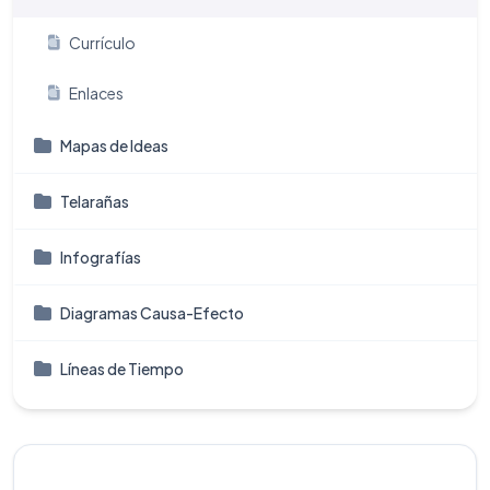
Currículo
Enlaces
Mapas de Ideas
Telarañas
Infografí­as
Diagramas Causa-Efecto
Líneas de Tiempo