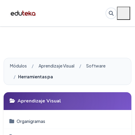
Módulos
Aprendizaje Visual
Software
Herramientas para elaborar Mapas Conceptuales
Aprendizaje Visual
Organigramas