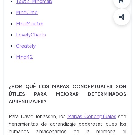
Text2-Mindmap
MindOmo
MindMeister
LovelyCharts
Creately
Mind42
¿POR QUÉ LOS MAPAS CONCEPTUALES SON
ÚTILES PARA MEJORAR DETERMINADOS
APRENDIZAJES?
Para David Jonassen, los
Mapas Conceptuales
son
herramientas de aprendizaje poderosas pues los
humanos almacenamos en la memoria el