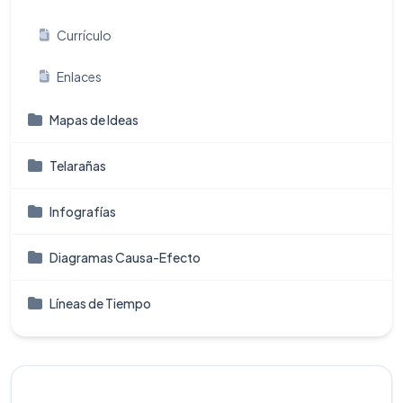
Currículo
Enlaces
Mapas de Ideas
Telarañas
Infografí­as
Diagramas Causa-Efecto
Líneas de Tiempo