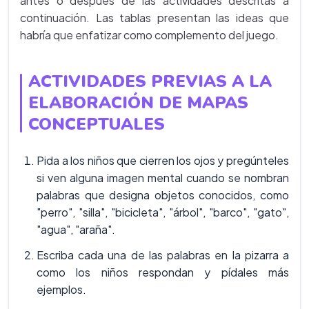
antes o después de las actividades descritas a
continuación. Las tablas presentan las ideas que
habría que enfatizar como complemento del juego.
ACTIVIDADES PREVIAS A LA
ELABORACIÓN DE MAPAS
CONCEPTUALES
Pida a los niños que cierren los ojos y pregúnteles
si ven alguna imagen mental cuando se nombran
palabras que designa objetos conocidos, como
"perro", "silla", "bicicleta", "árbol", "barco", "gato",
"agua", "araña".
Escriba cada una de las palabras en la pizarra a
como los niños respondan y pídales más
ejemplos.