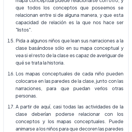
mapa conceptual puede relacionarse con otro, y
que todos los conceptos que poseemos se
relacionan entre si de alguna manera, y que esta
capacidad de relación es la que nos hace ser
"listos".
Pida a algunos niños que lean sus narraciones a la
clase basándose sólo en su mapa conceptual y
vea si el resto de la clase es capaz de averiguar de
qué se trata la historia.
Los mapas conceptuales de cada niño pueden
colocarse en las paredes de la clase, junto con las
narraciones, para que puedan verlos otras
personas.
A partir de aquí, casi todas las actividades de la
clase deberían poderse relacionar con los
conceptos y los mapas conceptuales. Puede
animarse a los niños para que decoren las paredes