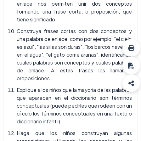
enlace nos permiten unir dos conceptos
formando una frase corta, o proposición, que
tiene significado.
Construya frases cortas con dos conceptos y
una palabra de enlace, como por ejemplo: "el cielo
es azul", "las sillas son duras", "los barcos navegan
en el agua", "el gato come arañas", identificando
cuales palabras son conceptos y cuales palabras
de enlace. A estas frases les llamamos
proposiciones.
Explique a los niños que la mayoría de las palabras
que aparecen en el diccionario son términos
conceptuales (puede pedirles que rodeen con un
círculo los términos conceptuales en una texto o
diccionario infantil).
Haga que los niños construyan algunas
proposiciones utilizando los conceptos y las