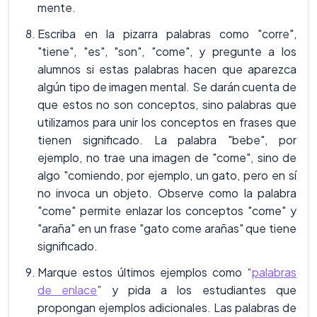
mente.
Escriba en la pizarra palabras como "corre",
"tiene", "es", "son", "come", y pregunte a los
alumnos si estas palabras hacen que aparezca
algún tipo de imagen mental. Se darán cuenta de
que estos no son conceptos, sino palabras que
utilizamos para unir los conceptos en frases que
tienen significado. La palabra "bebe", por
ejemplo, no trae una imagen de "come", sino de
algo "comiendo, por ejemplo, un gato, pero en sí
no invoca un objeto. Observe como la palabra
"come" permite enlazar los conceptos "come" y
"araña" en un frase "gato come arañas" que tiene
significado.
Marque estos últimos ejemplos como “
palabras
de enlace
” y pida a los estudiantes que
propongan ejemplos adicionales. Las palabras de