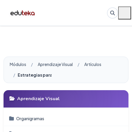
Módulos
Aprendizaje Visual
Artículos
Estrategias para iniciar a los estudiantes en la elabo
Aprendizaje Visual
Organigramas