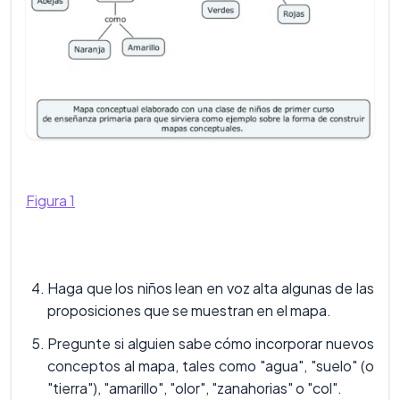
Figura 1
Haga que los niños lean en voz alta algunas de las
proposiciones que se muestran en el mapa.
Pregunte si alguien sabe cómo incorporar nuevos
conceptos al mapa, tales como "agua", "suelo" (o
"tierra"), "amarillo", "olor", "zanahorias" o "col".