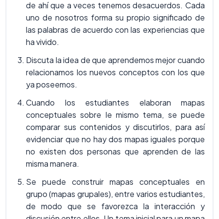
de ahí que a veces tenemos desacuerdos. Cada
uno de nosotros forma su propio significado de
las palabras de acuerdo con las experiencias que
ha vivido.
Discuta la idea de que aprendemos mejor cuando
relacionamos los nuevos conceptos con los que
ya poseemos.
Cuando los estudiantes elaboran mapas
conceptuales sobre le mismo tema, se puede
comparar sus contenidos y discutirlos, para así
evidenciar que no hay dos mapas iguales porque
no existen dos personas que aprenden de las
misma manera.
Se puede construir mapas conceptuales en
grupo (mapas grupales), entre varios estudiantes,
de modo que se favorezca la interacción y
discusión entre ellos. Un tema inicial para un mapa