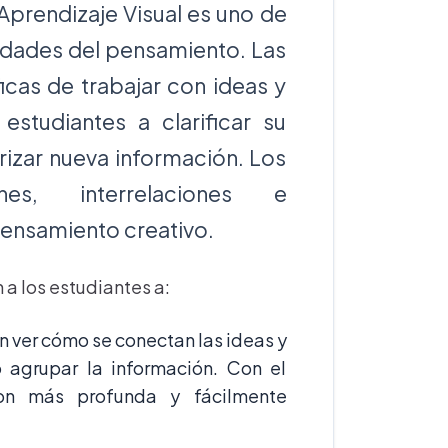
Aprendizaje Visual es uno de
idades del pensamiento. Las
icas de trabajar con ideas y
estudiantes a clarificar su
rizar nueva información. Los
nes, interrelaciones e
ensamiento creativo.
 a los estudiantes a:
n ver cómo se conectan las ideas y
agrupar la información. Con el
son más profunda y fácilmente