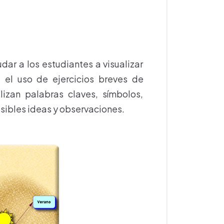
dar a los estudiantes a visualizar
e el uso de ejercicios breves de
izan palabras claves, símbolos,
osibles ideas y observaciones.