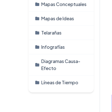
Mapas Conceptuales
Mapas de Ideas
Telarañas
Infografí­as
Diagramas Causa-
Efecto
Líneas de Tiempo