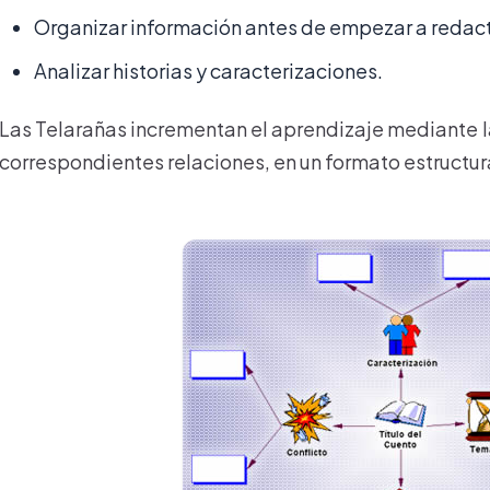
Organizar información antes de empezar a redact
Analizar historias y caracterizaciones.
Las Telarañas incrementan el aprendizaje mediante l
correspondientes relaciones, en un formato estructura