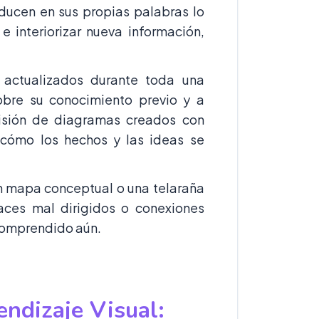
ducen en sus propias palabras lo
 interiorizar nueva información,
 actualizados durante toda una
sobre su conocimiento previo y a
visión de diagramas creados con
 cómo los hechos y las ideas se
un mapa conceptual o una telaraña
aces mal dirigidos o conexiones
 comprendido aún.
ndizaje Visual: