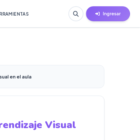
Ingresar
RRAMIENTAS
ual en el aula
endizaje Visual