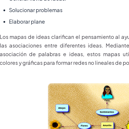
Solucionar problemas
Elaborar plane
Los mapas de ideas clarifican el pensamiento al ayu
las asociaciones entre diferentes ideas. Mediant
asociación de palabras e ideas, estos mapas util
colores y gráficas para formar redes no lineales de p