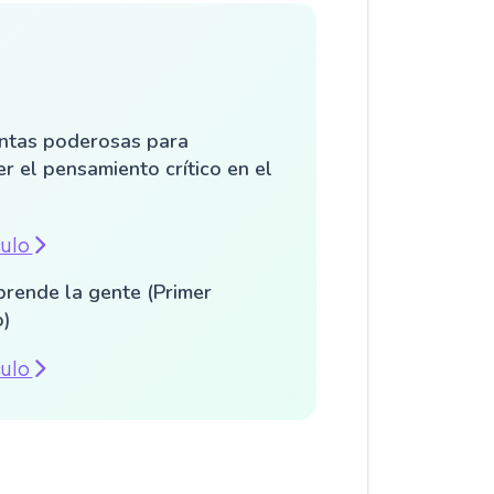
ntas poderosas para
r el pensamiento crítico en el
culo
rende la gente (Primer
o)
culo