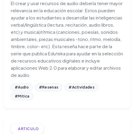
El crear y usar recursos de audio debería tener mayor
relevancia en la educación escolar. Estos pueden
ayudar a los estudiantes a desarrollar las inteligencias
verbal/lingüística (lectura, recitación, audio libros,
etc) y musical/rítmica (canciones, poesías, sonidos
ambientales, piezas musicales -tono, ritmo, melodía,
timbre, color- etc). Esta reseña hace parte de la
serie que publica Eduteka para ayudar en la selección
de recursos educativos digitales e incluye
aplicaciones Web 2.0 para elaborar y editar archivos
de audio.
#Audio
#Resenas
#Actividades
#Mitica
ARTICULO