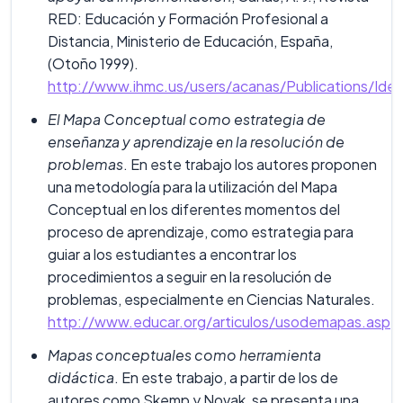
RED: Educación y Formación Profesional a
Distancia, Ministerio de Educación, España,
(Otoño 1999).
http://www.ihmc.us/users/acanas/Publications/Ide
El Mapa Conceptual como estrategia de
enseñanza y aprendizaje en la resolución de
problemas
. En este trabajo los autores proponen
una metodología para la utilización del Mapa
Conceptual en los diferentes momentos del
proceso de aprendizaje, como estrategia para
guiar a los estudiantes a encontrar los
procedimientos a seguir en la resolución de
problemas, especialmente en Ciencias Naturales.
http://www.educar.org/articulos/usodemapas.asp
Mapas conceptuales como herramienta
didáctica
. En este trabajo, a partir de los de
autores como Skemp y Novak, se presenta una