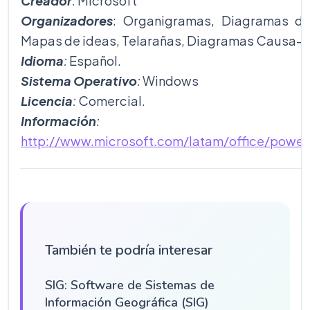
Creador
:
Microsoft
Organizadores
: Organigramas, Diagramas de
Mapas de ideas, Telarañas, Diagramas Causa-E
Idioma
:
Español.
Sistema Operativo
:
Windows
Licencia
:
Comercial.
Información
:
http://www.microsoft.com/latam/office/power
También te podría interesar
SIG: Software de Sistemas de
Información Geográfica (SIG)