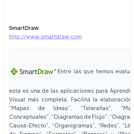
SmartDraw
http://www.smartdraw.com
Entre las que hemos evalua
esta es una de las aplicaciones para Aprendiz
Visual más completa. Facilita la elaboración
“Mapas de Ideas”, “Telarañas”, “Ma
Conceptuales”, “Diagramas de Flujo”, “Diagra
Causa-Efecto”, “Organigramas”, “Redes”, “Lín
de Tiempo”, “Formatos”, “Banners” y “Plano