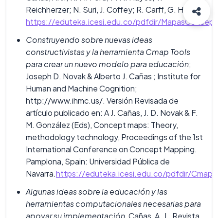
Reichherzer; N. Suri, J. Coffey; R. Carff, G. Hill.
https://eduteka.icesi.edu.co/pdfdir/MapasConcept
Construyendo sobre nuevas ideas
constructivistas y la herramienta Cmap Tools
para crear un nuevo modelo para educación
;
Joseph D. Novak & Alberto J. Cañas ; Institute for
Human and Machine Cognition;
http://www.ihmc.us/. Versión Revisada de
artículo publicado en: A J. Cañas, J. D. Novak & F.
M. González (Eds), Concept maps: Theory,
methodology technology, Proceedings of the 1st
International Conference on Concept Mapping.
Pamplona, Spain: Universidad Pública de
Navarra.
https://eduteka.icesi.edu.co/pdfdir/Cma
Algunas ideas sobre la educación y las
herramientas computacionales necesarias para
apoyar su implementación
, Cañas, A. J., Revista