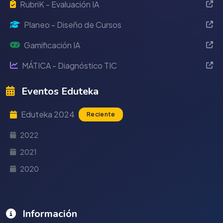
RubriK - Evaluación IA
Planeo - Diseño de Cursos
Gamificación IA
MÁTICA - Diagnóstico TIC
Eventos Eduteka
Eduteka 2024
Reciente
2022
2021
2020
Información