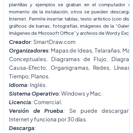
plantillas y ejemplos se graban en el computador en
momento de la instalación, otros se pueden descargar
Internet. Permite insertar tablas, texto artístico (con dise
gráficos de barras, fotografías, imágenes de la “Galerí
Imágenes de Microsoft Office” y archivos de Word y Excel
Creador
:
SmartDraw.com
Organizadores
: Mapas de Ideas, Telarañas, Ma
Conceptuales, Diagramas de Flujo, Diagra
Causa-Efecto, Organigramas, Redes, Líneas
Tiempo, Planos.
Idioma
:
Inglés.
Sistema Operativo
:
Windows y Mac.
Licencia
:
Comercial.
Versión de Prueba
:
Se puede descargar 
Internet y funciona por 30 días.
Descarga
: