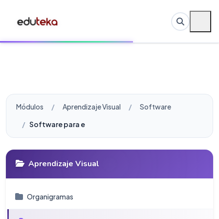
Módulos
Aprendizaje Visual
Software
Software para elaborar Diagramas de Flujo
Aprendizaje Visual
Organigramas