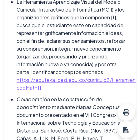
La Herramienta Aprendizaje Visual del Modelo
Curricular Interactivo de Informática (MCII) y los
organizadores gráficos que la componen [1],
busca que el estudiante este en capacidad de
representar gráficamente información e ideas,
con el fin de: aclarar sus pensamientos, reforzar
su comprensión, integrar nuevo conocimiento
(organizando, procesando y priorizando
información nueva o ya conocida) y por otra
parte, identificar conceptos erróneos.
https://eduteka.icesi.edu.co/curriculo2/Herramient
codMat=11
Colaboración en la construcción de
conocimiento mediante Mapas Conceptuales
–
documento presentado en el VIII Congreso
Internacional sobre Tecnología y Educación a
Distancia, San José, Costa Rica, (Nov. 1997).
Cañas, A. J.; K. M. Ford; P. H. Hayes, T.