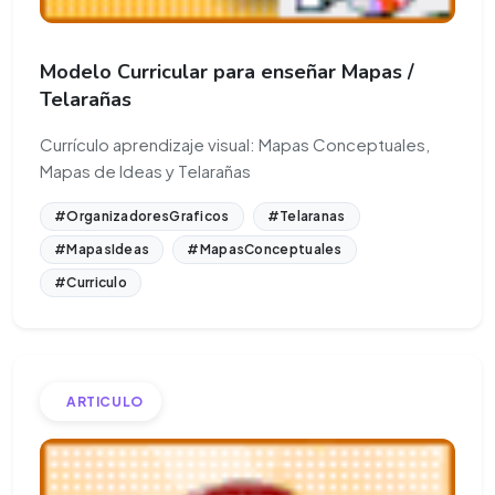
Modelo Curricular para enseñar Mapas /
Telarañas
Currículo aprendizaje visual: Mapas Conceptuales,
Mapas de Ideas y Telarañas
#OrganizadoresGraficos
#Telaranas
#MapasIdeas
#MapasConceptuales
#Curriculo
ARTICULO