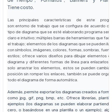
Tiene costo.
Las principales características de este progr
son:entorno de trabajo que se configura de acuerdo co
tipo de diagrama que se esté elaborando;programa senci
claro e intuitivo; múltiples barras de herramientas que facil
el trabajo; elementos de los diagramas que se pueden ilus
con símbolos, imágenes, colores, formas, sombras, fuent
estilos; ofrece varios diseños para dibujar elementos e
diagrama y diferentes formas de línea para enlazarlos;
solo arrastrar los elementos, estos se pueden cambia
posición sin romper los enlaces, también se puede organ
todo el diagrama de forma automática.
Además, permite exportar los diagramas creados a form
como jpg, gif, png, bmp, etc. Ofrece librerías, plantill
ejemplos (los diagramas se pueden elaborar partiendo
cero, o basándose en una plantilla o un ejemplo); alg