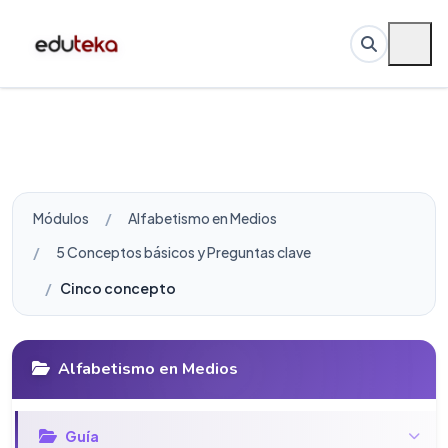
Módulos
Alfabetismo en Medios
5 Conceptos básicos y Preguntas clave
Cinco conceptos básicos y preguntas clave
Alfabetismo en Medios
Guí­a