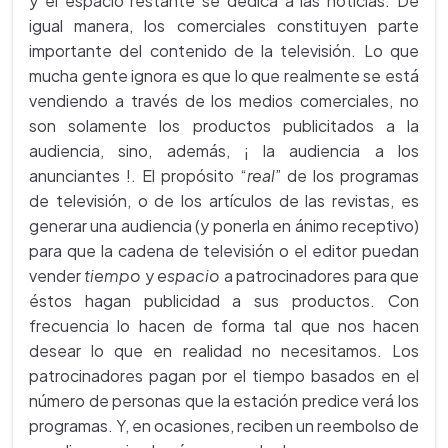
y el espacio restante se dedica a las noticias. De
igual manera, los comerciales constituyen parte
importante del contenido de la televisión. Lo que
mucha gente ignora es que lo que realmente se está
vendiendo a través de los medios comerciales, no
son solamente los productos publicitados a la
audiencia, sino, además, ¡ la audiencia a los
anunciantes !. El propósito “
real
” de los programas
de televisión, o de los artículos de las revistas, es
generar una audiencia (y ponerla en ánimo receptivo)
para que la cadena de televisión o el editor puedan
vender
tiempo
y
espacio
a patrocinadores para que
éstos hagan publicidad a sus productos. Con
frecuencia lo hacen de forma tal que nos hacen
desear lo que en realidad no necesitamos. Los
patrocinadores pagan por el tiempo basados en el
número de personas que la estación predice verá los
programas. Y, en ocasiones, reciben un reembolso de