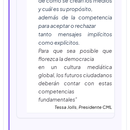
de cómo se crean los medios
y cuál es su propósito,
además de la competencia
para aceptar o rechazar
tanto mensajes implícitos
como explícitos.
Para que sea posible que
florezca la democracia
en un cultura mediática
global, los futuros ciudadanos
deberán contar con estas
competencias
fundamentales”
Tessa Jolls, Presidente CML