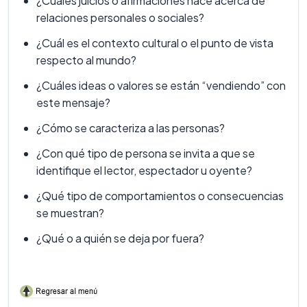
¿Cuáles juicios o afirmaciones hace acerca de
relaciones personales o sociales?
¿Cuál es el contexto cultural o el punto de vista
respecto al mundo?
¿Cuáles ideas o valores se están “vendiendo” con
este mensaje?
¿Cómo se caracteriza a las personas?
¿Con qué tipo de persona se invita a que se
identifique el lector, espectador u oyente?
¿Qué tipo de comportamientos o consecuencias
se muestran?
¿Qué o a quién se deja por fuera?