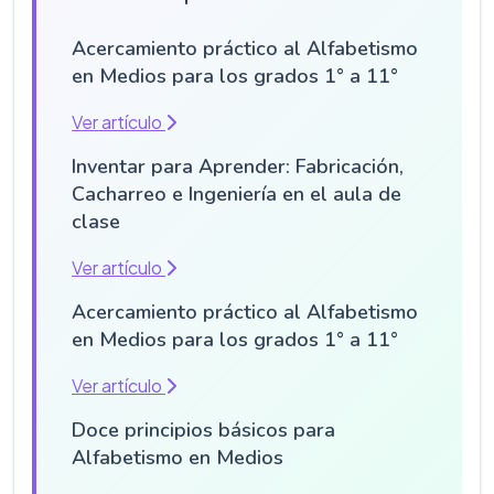
Acercamiento práctico al Alfabetismo
en Medios para los grados 1° a 11°
Ver artículo
Inventar para Aprender: Fabricación,
Cacharreo e Ingeniería en el aula de
clase
Ver artículo
Acercamiento práctico al Alfabetismo
en Medios para los grados 1° a 11°
Ver artículo
Doce principios básicos para
Alfabetismo en Medios