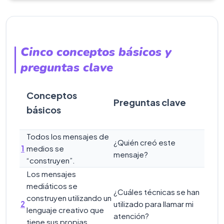
Cinco conceptos básicos y
preguntas clave
Conceptos
Preguntas clave
básicos
Todos los mensajes de
¿Quién creó este
1
medios se
mensaje?
“construyen”.
Los mensajes
mediáticos se
¿Cuáles técnicas se han
construyen utilizando un
2
utilizado para llamar mi
lenguaje creativo que
atención?
tiene sus propias