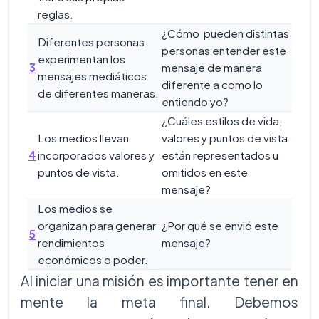
reglas.
¿Cómo pueden distintas
Diferentes personas
personas entender este
experimentan los
3
mensaje de manera
mensajes mediáticos
diferente a como lo
de diferentes maneras.
entiendo yo?
¿Cuáles estilos de vida,
Los medios llevan
valores y puntos de vista
4
incorporados valores y
están representados u
puntos de vista.
omitidos en este
mensaje?
Los medios se
organizan para generar
¿Por qué se envió este
5
rendimientos
mensaje?
económicos o poder.
Al iniciar una misión es importante tener en
mente la meta final. Debemos