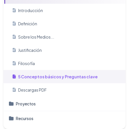
Introducción
Definición
Sobre los Medios...
Justificación
Filosofía
5 Conceptos básicos y Preguntas clave
Descargas PDF
Proyectos
Recursos