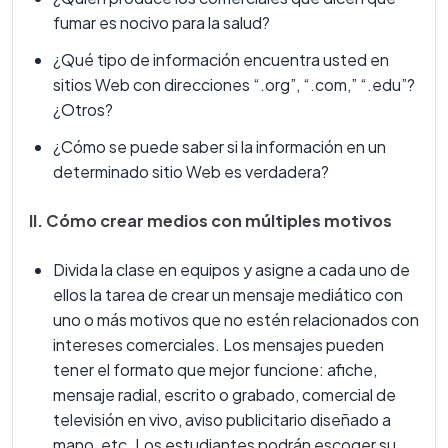
fumar es nocivo para la salud?
¿Qué tipo de información encuentra usted en
sitios Web con direcciones “.org”, “.com,” “.edu”?
¿Otros?
¿Cómo se puede saber si la información en un
determinado sitio Web es verdadera?
II. Cómo crear medios con múltiples motivos
Divida la clase en equipos y asigne a cada uno de
ellos la tarea de crear un mensaje mediático con
uno o más motivos que no estén relacionados con
intereses comerciales. Los mensajes pueden
tener el formato que mejor funcione: afiche,
mensaje radial, escrito o grabado, comercial de
televisión en vivo, aviso publicitario diseñado a
mano, etc. Los estudiantes podrán escoger su