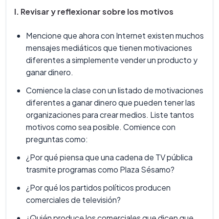
I. Revisar y reflexionar sobre los motivos
Mencione que ahora con Internet existen muchos
mensajes mediáticos que tienen motivaciones
diferentes a simplemente vender un producto y
ganar dinero.
Comience la clase con un listado de motivaciones
diferentes a ganar dinero que pueden tener las
organizaciones para crear medios. Liste tantos
motivos como sea posible. Comience con
preguntas como:
¿Por qué piensa que una cadena de TV pública
trasmite programas como Plaza Sésamo?
¿Por qué los partidos políticos producen
comerciales de televisión?
¿Quién produce los comerciales que dicen que