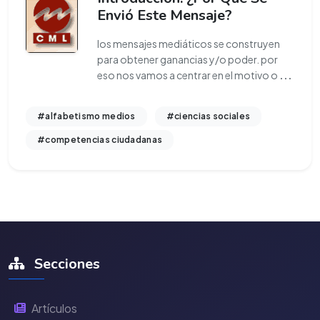
Envió Este Mensaje?
los mensajes mediáticos se construyen
para obtener ganancias y/o poder. por
eso nos vamos a centrar en el motivo o
...
#alfabetismo medios
#ciencias sociales
#competencias ciudadanas
Secciones
Artículos