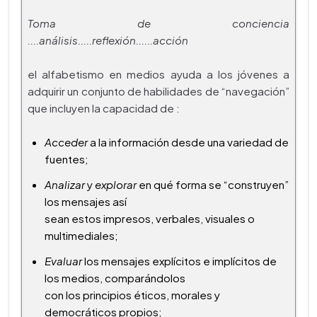
Toma de conciencia
....análisis.....reflexión......acción
el alfabetismo en medios ayuda a los jóvenes a
adquirir un conjunto de habilidades de “navegación”
que incluyen la capacidad de :
Acceder
a la información desde una variedad de
fuentes;
Analizar
y
explorar
en qué forma se “construyen”
los mensajes así
sean estos impresos, verbales, visuales o
multimediales;
Evaluar
los mensajes explícitos e implícitos de
los medios, comparándolos
con los principios éticos, morales y
democráticos propios;