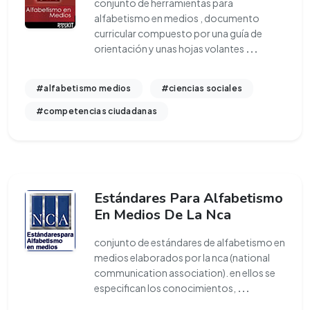
conjunto de herramientas para
alfabetismo en medios , documento
curricular compuesto por una guía de
orientación y unas hojas volantes
...
#alfabetismo medios
#ciencias sociales
#competencias ciudadanas
Estándares Para Alfabetismo
En Medios De La Nca
conjunto de estándares de alfabetismo en
medios elaborados por la nca (national
communication association). en ellos se
especifican los conocimientos,
...