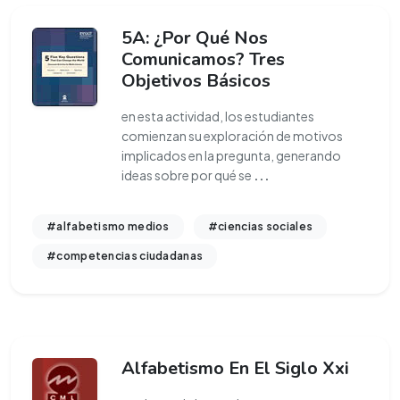
5A: ¿Por Qué Nos
Comunicamos? Tres
Objetivos Básicos
en esta actividad, los estudiantes
comienzan su exploración de motivos
implicados en la pregunta, generando
ideas sobre por qué se
...
#alfabetismo medios
#ciencias sociales
#competencias ciudadanas
Alfabetismo En El Siglo Xxi