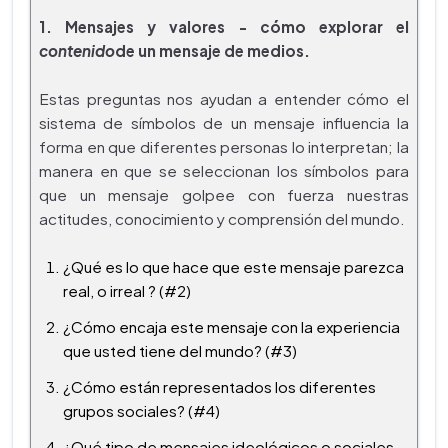
1. Mensajes y valores - cómo explorar el
contenido
de un mensaje de medios.
Estas preguntas nos ayudan a entender cómo el
sistema de símbolos de un mensaje influencia la
forma en que diferentes personas lo interpretan; la
manera en que se seleccionan los símbolos para
que un mensaje golpee con fuerza nuestras
actitudes, conocimiento y comprensión del mundo.
¿Qué es lo que hace que este mensaje parezca
real, o irreal ? (#2)
¿Cómo encaja este mensaje con la experiencia
que usted tiene del mundo? (#3)
¿Cómo están representados los diferentes
grupos sociales? (#4)
¿Qué tipo de mensajes ideológicos o sociales