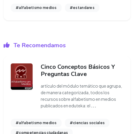
#alfabetismo medios
#estandares
Te Recomendamos
Cinco Conceptos Básicos Y
Preguntas Clave
artículo del módulo temático que agrupa,
de manera categorizada, todos los
recursos sobre alfabetismo en medios
publicados en eduteka: el
...
#alfabetismo medios
#ciencias sociales
#competencias ciudadanas