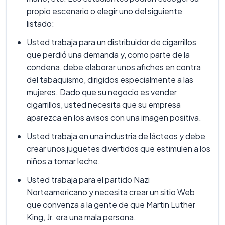
propio escenario o elegir uno del siguiente
listado:
Usted trabaja para un distribuidor de cigarrillos
que perdió una demanda y, como parte de la
condena, debe elaborar unos afiches en contra
del tabaquismo, dirigidos especialmente a las
mujeres. Dado que su negocio es vender
cigarrillos, usted necesita que su empresa
aparezca en los avisos con una imagen positiva.
Usted trabaja en una industria de lácteos y debe
crear unos juguetes divertidos que estimulen a los
niños a tomar leche.
Usted trabaja para el partido Nazi
Norteamericano y necesita crear un sitio Web
que convenza a la gente de que Martin Luther
King, Jr. era una mala persona.