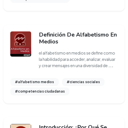
Definición De Alfabetismo En
Medios
el alfabetismo en medios se define como
la habilidad para acceder, analizar, evaluar
y crear mensajes en una diversidad de
...
#alfabetismo medios
#ciencias sociales
#competencias ciudadanas
Introducción: ¿Por Qué Se