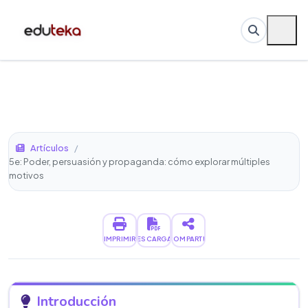
Artículos
/
5e: Poder, persuasión y propaganda: cómo explorar múltiples
motivos
IMPRIMIR
DESCARGAR
COMPARTIR
Introducción