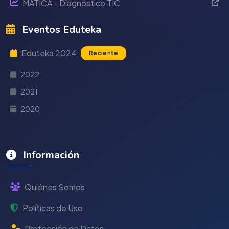
MÁTICA - Diagnóstico TIC
Eventos Eduteka
Eduteka 2024
Reciente
2022
2021
2020
Información
Quiénes Somos
Políticas de Uso
Protección de Datos