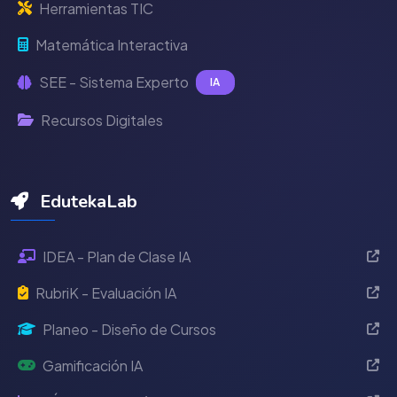
Herramientas TIC
Matemática Interactiva
SEE - Sistema Experto
IA
Recursos Digitales
EdutekaLab
IDEA - Plan de Clase IA
RubriK - Evaluación IA
Planeo - Diseño de Cursos
Gamificación IA