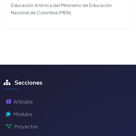
Educación Artística del Ministerio de Educación
Nacional de Colombia (MEN).
Secciones
Artículos
Módulos
Proyectos