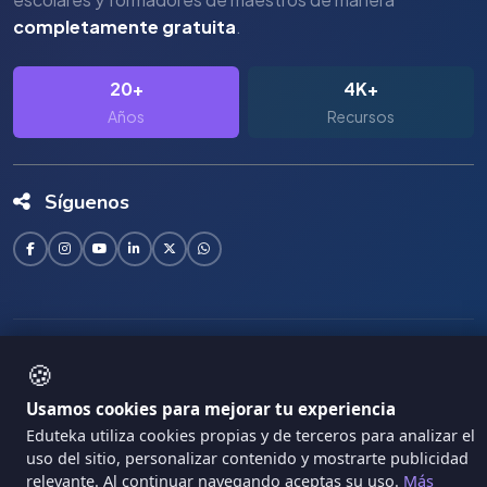
completamente gratuita
.
20+
4K+
Años
Recursos
Síguenos
Copyright Eduteka 2001-2026 - Universidad ICESI
🍪
|
Términos de Servicio
Privacidad
Usamos cookies para mejorar tu experiencia
Eduteka utiliza cookies propias y de terceros para analizar el
uso del sitio, personalizar contenido y mostrarte publicidad
relevante. Al continuar navegando aceptas su uso.
Más