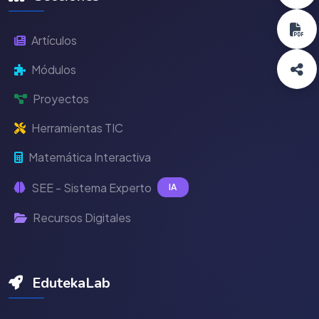
Artículos
Módulos
Proyectos
Herramientas TIC
Matemática Interactiva
SEE - Sistema Experto
IA
Recursos Digitales
EdutekaLab