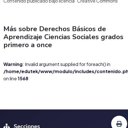
Contenido publicado bajo licencia "Creative Commons"
Más sobre Derechos Básicos de
Aprendizaje Ciencias Sociales grados
primero a once
Warning
: Invalid argument supplied for foreach() in
/home/edutek/www/modulo/includes/contenido.p
on line
1568
Secciones