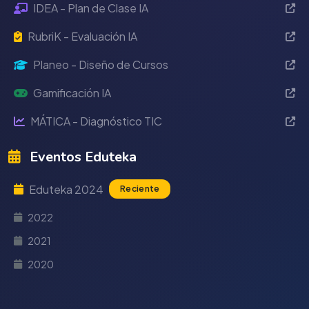
IDEA - Plan de Clase IA
RubriK - Evaluación IA
Planeo - Diseño de Cursos
Gamificación IA
MÁTICA - Diagnóstico TIC
Eventos Eduteka
Eduteka 2024
Reciente
2022
2021
2020