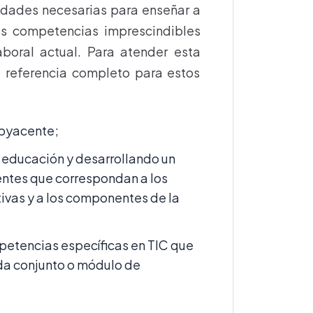
idades necesarias para enseñar a
las competencias imprescindibles
boral actual. Para atender esta
 referencia completo para estos
ubyacente;
 educación y desarrollando un
ntes que correspondan a los
tivas y a los componentes de la
petencias específicas en TIC que
ada conjunto o módulo de