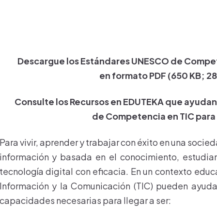
Descargue los Estándares UNESCO de Compet
en formato PDF (650 KB; 28
Consulte los Recursos en EDUTEKA que ayudan 
de Competencia en TIC para
Para vivir, aprender y trabajar con éxito en una soci
información y basada en el conocimiento, estudian
tecnología digital con eficacia. En un contexto educa
Información y la Comunicación (TIC) pueden ayudar 
capacidades necesarias para llegar a ser: