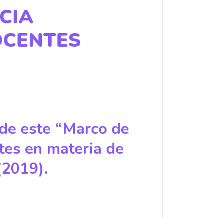
CIA
OCENTES
 de este “Marco de
tes en materia de
(2019).