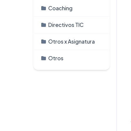
Coaching
Directivos TIC
Otros x Asignatura
Otros