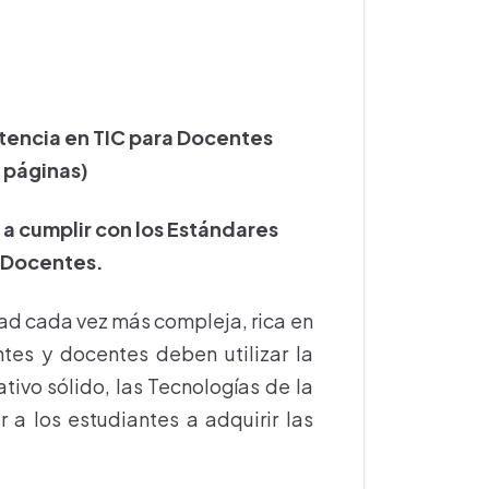
encia en TIC para Docentes
 páginas)
a cumplir con los Estándares
 Docentes.
edad cada vez más compleja, rica en
tes y docentes deben utilizar la
tivo sólido, las Tecnologías de la
a los estudiantes a adquirir las