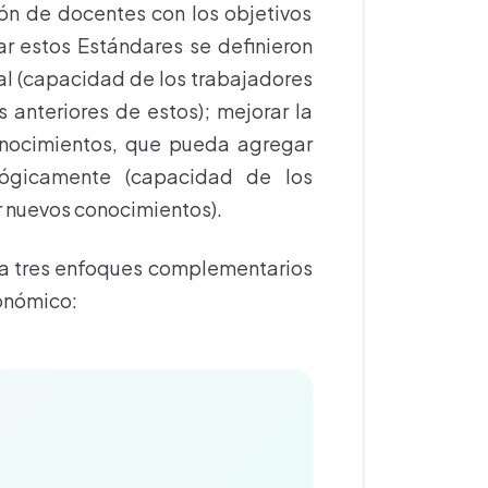
ón de docentes con los objetivos
ar estos Estándares se definieron
tal (capacidad de los trabajadores
 anteriores de estos); mejorar la
conocimientos, que pueda agregar
ológicamente (capacidad de los
ar nuevos conocimientos).
e a tres enfoques complementarios
conómico: