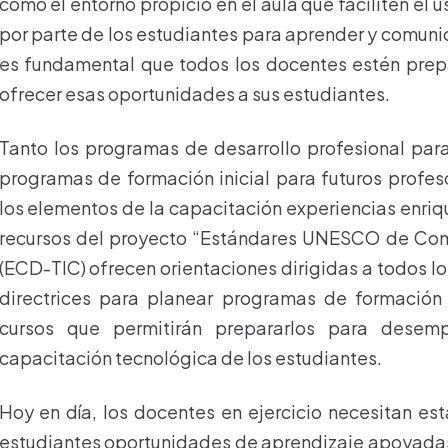
como el entorno propicio en el aula que faciliten el u
por parte de los estudiantes para aprender y comunic
es fundamental que todos los docentes estén pre
ofrecer esas oportunidades a sus estudiantes.
Tanto los programas de desarrollo profesional para
programas de formación inicial para futuros prof
los elementos de la capacitación experiencias enriq
recursos del proyecto “Estándares UNESCO de Com
(ECD-TIC) ofrecen orientaciones dirigidas a todos 
directrices para planear programas de formación
cursos que permitirán prepararlos para desem
capacitación tecnológica de los estudiantes.
Hoy en día, los docentes en ejercicio necesitan es
estudiantes oportunidades de aprendizaje apoyadas e