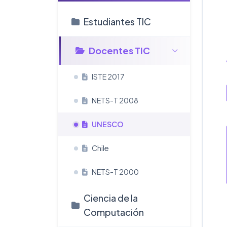
Estudiantes TIC
Docentes TIC
ISTE 2017
NETS-T 2008
UNESCO
Chile
NETS-T 2000
Ciencia de la
Computación