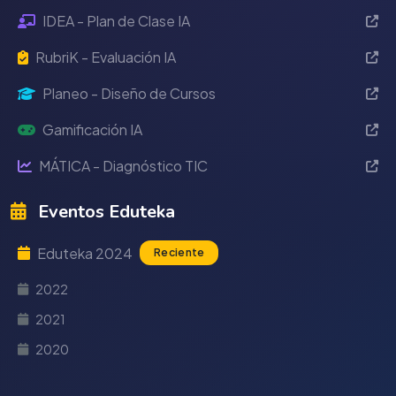
IDEA - Plan de Clase IA
RubriK - Evaluación IA
Planeo - Diseño de Cursos
Gamificación IA
MÁTICA - Diagnóstico TIC
Eventos Eduteka
Eduteka 2024
Reciente
2022
2021
2020