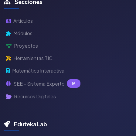
Secciones
Artículos
Módulos
Proyectos
Herramientas TIC
Matemática Interactiva
SEE - Sistema Experto
IA
Recursos Digitales
EdutekaLab