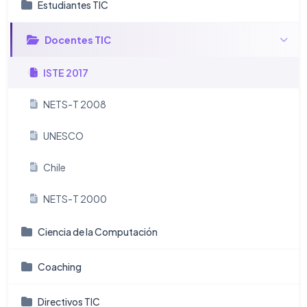
Estudiantes TIC
Docentes TIC
ISTE 2017
NETS-T 2008
UNESCO
Chile
NETS-T 2000
Ciencia de la Computación
Coaching
Directivos TIC