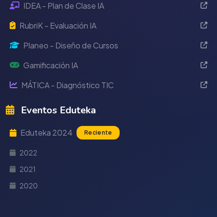
IDEA - Plan de Clase IA
RubriK - Evaluación IA
Planeo - Diseño de Cursos
Gamificación IA
MÁTICA - Diagnóstico TIC
Eventos Eduteka
Eduteka 2024
Reciente
2022
2021
2020