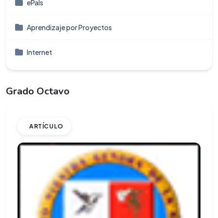
ePals
Aprendizaje por Proyectos
Internet
Grado Octavo
ARTÍCULO