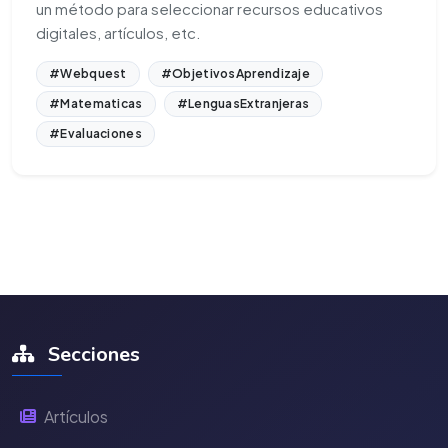
un método para seleccionar recursos educativos
digitales, artículos, etc.
#Webquest
#ObjetivosAprendizaje
#Matematicas
#LenguasExtranjeras
#Evaluaciones
Secciones
Artículos