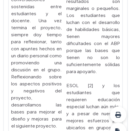
resultados son
sostenidas entre
marginales o pequeños.
estudiantes y el
Los estudiantes que
docente. Una vez
luchan con el desarrollo
termina el proyecto,
de habilidades básicas,
siempre doy tiempo
tienen mayores
para reflexionar, tanto
dificultades con el ABP
con apuntes hechos en
porque las bases que
un diario personal como
tienen no son lo
promoviendo una
suficientemente sólidas
discusión en el grupo.
para apoyarlo.
Reflexionando sobre
los aspectos positivos
ESOL [2] y los
y negativos del
estudiantes que
proyecto,
requieren educación
desarrollamos las
especial luchan aún más,
bases para mejorar el
y a pesar de nuestros
diseño y mejoras para
mejores esfuerzos por
el siguiente proyecto.
ubicarlos en grupos de