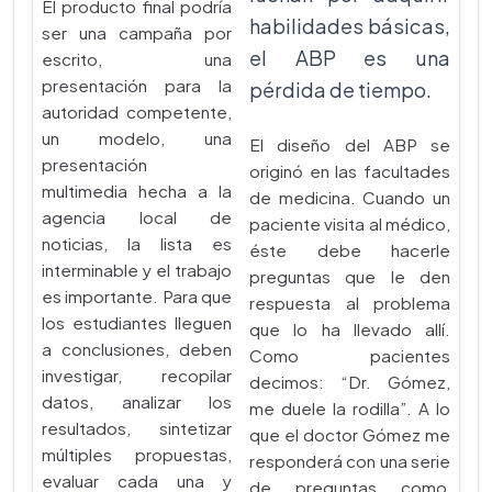
El producto final podría
habilidades básicas,
ser una campaña por
el ABP es una
escrito, una
presentación para la
pérdida de tiempo.
autoridad competente,
un modelo, una
El diseño del ABP se
presentación
originó en las facultades
multimedia hecha a la
de medicina. Cuando un
agencia local de
paciente visita al médico,
noticias, la lista es
éste debe hacerle
interminable y el trabajo
preguntas que le den
es importante. Para que
respuesta al problema
los estudiantes lleguen
que lo ha llevado allí.
a conclusiones, deben
Como pacientes
investigar, recopilar
decimos: “Dr. Gómez,
datos, analizar los
me duele la rodilla”. A lo
resultados, sintetizar
que el doctor Gómez me
múltiples propuestas,
responderá con una serie
evaluar cada una y
de preguntas como