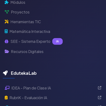
Módulos
Proyectos
Herramientas TIC
Matemática Interactiva
SEE - Sistema Experto
IA
Recursos Digitales
EdutekaLab
IDEA - Plan de Clase IA
RubriK - Evaluación IA