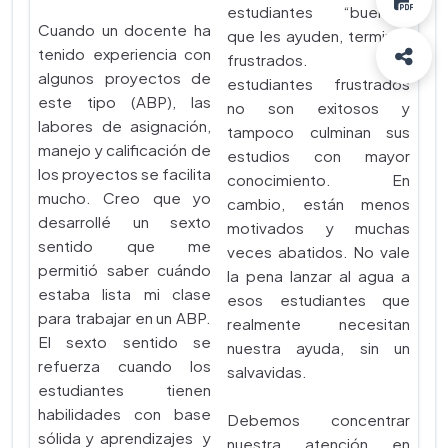
estudiantes “buenos”
Cuando un docente ha
que les ayuden, terminan
tenido experiencia con
frustrados. Los
algunos proyectos de
estudiantes frustrados
este tipo (ABP), las
no son exitosos y
labores de asignación,
tampoco culminan sus
manejo y calificación de
estudios con mayor
los proyectos se facilita
conocimiento. En
mucho. Creo que yo
cambio, están menos
desarrollé un sexto
motivados y muchas
sentido que me
veces abatidos. No vale
permitió saber cuándo
la pena lanzar al agua a
estaba lista mi clase
esos estudiantes que
para trabajar en un ABP.
realmente necesitan
El sexto sentido se
nuestra ayuda, sin un
refuerza cuando los
salvavidas.
estudiantes tienen
habilidades con base
Debemos concentrar
sólida y aprendizajes y
nuestra atención en