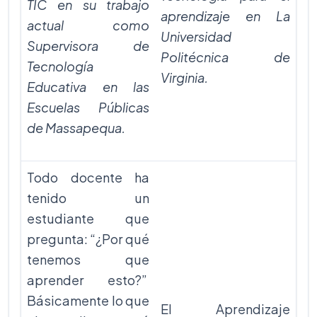
TIC en su trabajo
aprendizaje en La
actual como
Universidad
Supervisora de
Politécnica de
Tecnología
Virginia.
Educativa en las
Escuelas Públicas
de Massapequa.
Todo docente ha
tenido un
estudiante que
pregunta: “¿Por qué
tenemos que
aprender esto?”
Básicamente lo que
El Aprendizaje