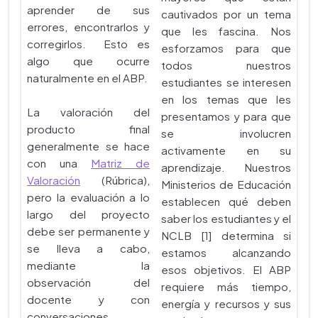
aprender de sus
cautivados por un tema
errores, encontrarlos y
que les fascina. Nos
corregirlos. Esto es
esforzamos para que
algo que ocurre
todos nuestros
naturalmente en el ABP.
estudiantes se interesen
en los temas que les
La valoración del
presentamos y para que
producto final
se involucren
generalmente se hace
activamente en su
con una
Matriz de
aprendizaje. Nuestros
Valoración
(Rúbrica),
Ministerios de Educación
pero la evaluación a lo
establecen qué deben
largo del proyecto
saber los estudiantes y el
debe ser permanente y
NCLB [1] determina si
se lleva a cabo,
estamos alcanzando
mediante la
esos objetivos. El ABP
observación del
requiere más tiempo,
docente y con
energía y recursos y sus
conversaciones