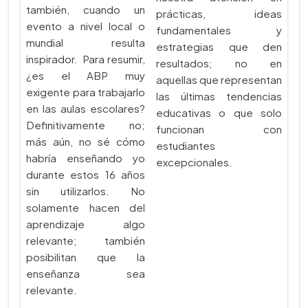
también, cuando un
prácticas, ideas
evento a nivel local o
fundamentales y
mundial resulta
estrategias que den
inspirador. Para resumir,
resultados; no en
¿es el ABP muy
aquellas que representan
exigente para trabajarlo
las últimas tendencias
en las aulas escolares?
educativas o que solo
Definitivamente no;
funcionan con
más aún, no sé cómo
estudiantes
habría enseñando yo
excepcionales.
durante estos 16 años
sin utilizarlos. No
solamente hacen del
aprendizaje algo
relevante; también
posibilitan que la
enseñanza sea
relevante.