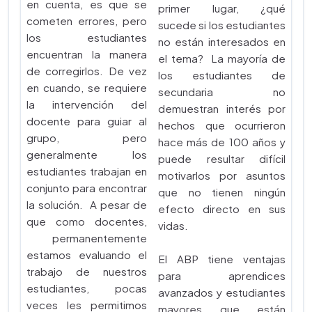
en cuenta, es que se
primer lugar, ¿qué
cometen errores, pero
sucede si los estudiantes
los estudiantes
no están interesados en
encuentran la manera
el tema? La mayoría de
de corregirlos. De vez
los estudiantes de
en cuando, se requiere
secundaria no
la intervención del
demuestran interés por
docente para guiar al
hechos que ocurrieron
grupo, pero
hace más de 100 años y
generalmente los
puede resultar difícil
estudiantes trabajan en
motivarlos por asuntos
conjunto para encontrar
que no tienen ningún
la solución. A pesar de
efecto directo en sus
que como docentes,
vidas.
permanentemente
estamos evaluando el
El ABP tiene ventajas
trabajo de nuestros
para aprendices
estudiantes, pocas
avanzados y estudiantes
veces les permitimos
mayores que están