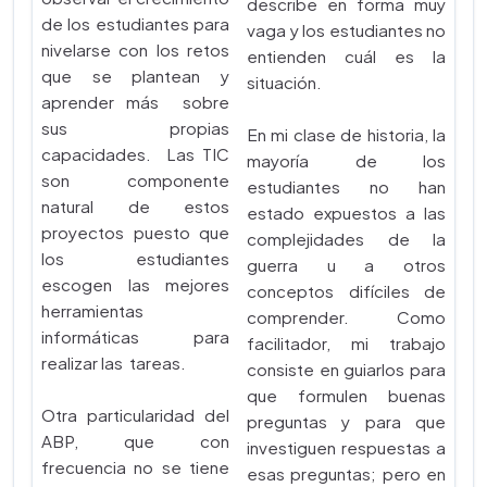
describe en forma muy
de los estudiantes para
vaga y los estudiantes no
nivelarse con los retos
entienden cuál es la
que se plantean y
situación.
aprender más sobre
sus propias
En mi clase de historia, la
capacidades. Las TIC
mayoría de los
son componente
estudiantes no han
natural de estos
estado expuestos a las
proyectos puesto que
complejidades de la
los estudiantes
guerra u a otros
escogen las mejores
conceptos difíciles de
herramientas
comprender. Como
informáticas para
facilitador, mi trabajo
realizar las tareas.
consiste en guiarlos para
que formulen buenas
Otra particularidad del
preguntas y para que
ABP, que con
investiguen respuestas a
frecuencia no se tiene
esas preguntas; pero en