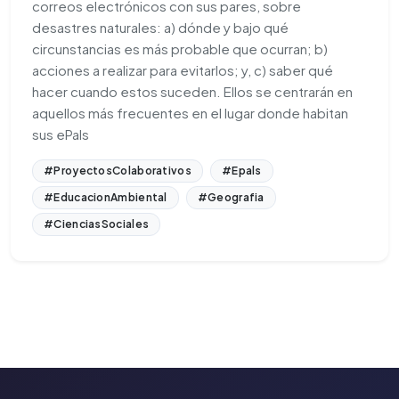
correos electrónicos con sus pares, sobre
desastres naturales: a) dónde y bajo qué
circunstancias es más probable que ocurran; b)
acciones a realizar para evitarlos; y, c) saber qué
hacer cuando estos suceden. Ellos se centrarán en
aquellos más frecuentes en el lugar donde habitan
sus ePals
#ProyectosColaborativos
#Epals
#EducacionAmbiental
#Geografia
#CienciasSociales