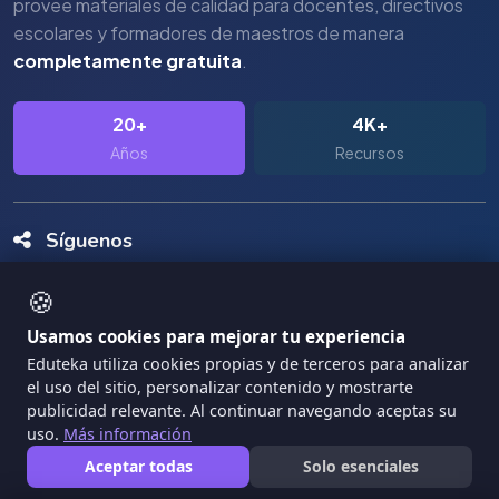
provee materiales de calidad para docentes, directivos
escolares y formadores de maestros de manera
completamente gratuita
.
20+
4K+
Años
Recursos
Síguenos
🍪
Usamos cookies para mejorar tu experiencia
Eduteka utiliza cookies propias y de terceros para analizar
el uso del sitio, personalizar contenido y mostrarte
Copyright Eduteka 2001-2026 - Universidad ICESI
publicidad relevante. Al continuar navegando aceptas su
|
uso.
Más información
Términos de Servicio
Privacidad
Aceptar todas
Solo esenciales