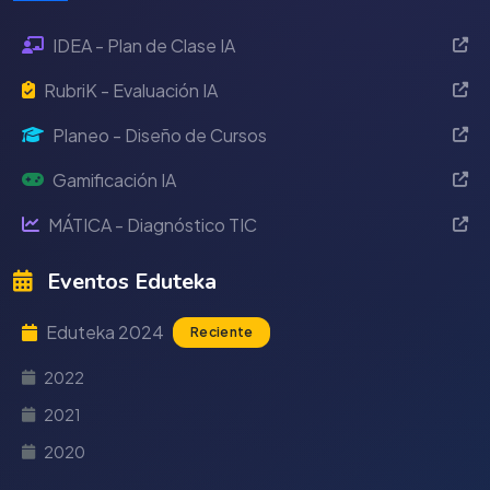
IDEA - Plan de Clase IA
RubriK - Evaluación IA
Planeo - Diseño de Cursos
Gamificación IA
MÁTICA - Diagnóstico TIC
Eventos Eduteka
Eduteka 2024
Reciente
2022
2021
2020