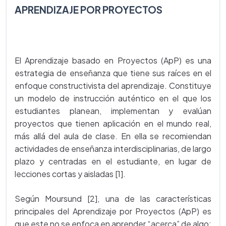
APRENDIZAJE POR PROYECTOS
El Aprendizaje basado en Proyectos (ApP) es una
estrategia de enseñanza que tiene sus raíces en el
enfoque constructivista del aprendizaje. Constituye
un modelo de instrucción auténtico en el que los
estudiantes planean, implementan y evalúan
proyectos que tienen aplicación en el mundo real,
más allá del aula de clase. En ella se recomiendan
actividades de enseñanza interdisciplinarias, de largo
plazo y centradas en el estudiante, en lugar de
lecciones cortas y aisladas [1].
Según Moursund [2], una de las características
principales del Aprendizaje por Proyectos (ApP) es
que este no se enfoca en aprender “acerca” de algo;