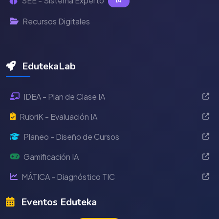
SEE - Sistema Experto
IA
Recursos Digitales
EdutekaLab
IDEA - Plan de Clase IA
RubriK - Evaluación IA
Planeo - Diseño de Cursos
Gamificación IA
MÁTICA - Diagnóstico TIC
Eventos Eduteka