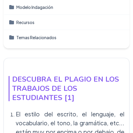
Modelo Indagación
Recursos
Temas Relacionados
DESCUBRA EL PLAGIO EN LOS
TRABAJOS DE LOS
ESTUDIANTES [1]
El estilo del escrito, el lenguaje, el
vocabulario, el tono, la gramática, etc...
están muy por encima o por debajo, de