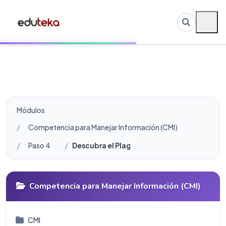
Módulos
Competencia para Manejar Información (CMI)
Paso 4
Descubra el Plagio en los trabajos de los e
Competencia para Manejar Información (CMI)
CMI