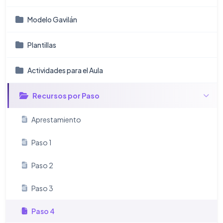
Modelo Gavilán
Plantillas
Actividades para el Aula
Recursos por Paso
Aprestamiento
Paso 1
Paso 2
Paso 3
Paso 4