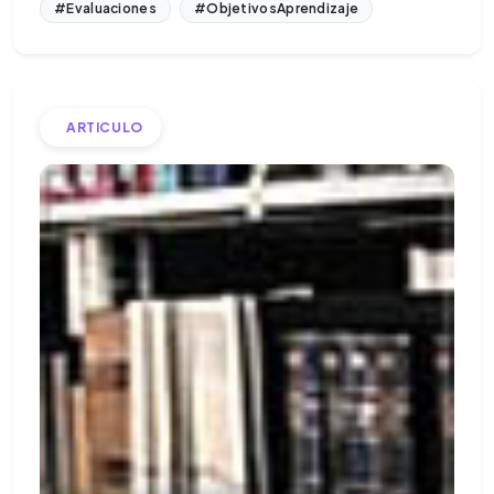
#Evaluaciones
#ObjetivosAprendizaje
ARTICULO