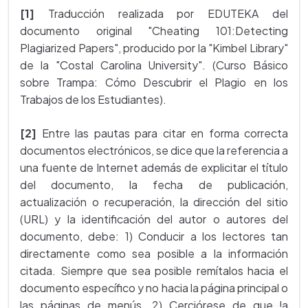
[1]
Traducción realizada por EDUTEKA del
documento original "Cheating 101:Detecting
Plagiarized Papers", producido por la "Kimbel Library"
de la "Costal Carolina University". (Curso Básico
sobre Trampa: Cómo Descubrir el Plagio en los
Trabajos de los Estudiantes).
[2]
Entre las pautas para citar en forma correcta
documentos electrónicos, se dice que la referencia a
una fuente de Internet además de explicitar el título
del documento, la fecha de publicación,
actualización o recuperación, la dirección del sitio
(URL) y la identificación del autor o autores del
documento, debe: 1) Conducir a los lectores tan
directamente como sea posible a la información
citada. Siempre que sea posible remítalos hacia el
documento específico y no hacia la página principal o
las páginas de menús. 2) Cerciórese de que la