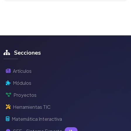
Secciones
Artículos
Módulos
Proyectos
Herramientas TIC
Matemática Interactiva