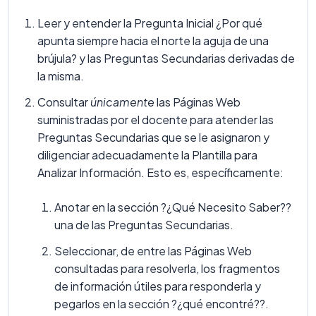
Leer y entender la Pregunta Inicial ¿Por qué
apunta siempre hacia el norte la aguja de una
brújula? y las Preguntas Secundarias derivadas de
la misma.
Consultar
únicamente
las Páginas Web
suministradas por el docente para atender las
Preguntas Secundarias que se le asignaron y
diligenciar adecuadamente la Plantilla para
Analizar Información. Esto es, específicamente:
Anotar en la sección ?¿Qué Necesito Saber??
una de las Preguntas Secundarias.
Seleccionar, de entre las Páginas Web
consultadas para resolverla, los fragmentos
de información útiles para responderla y
pegarlos en la sección ?¿qué encontré??.