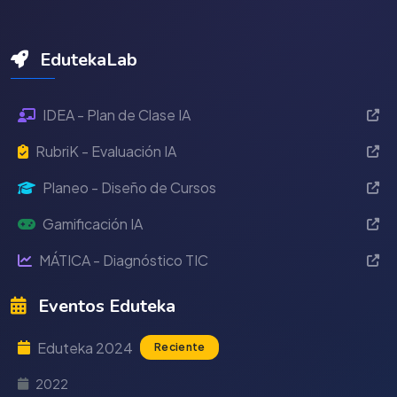
EdutekaLab
IDEA - Plan de Clase IA
RubriK - Evaluación IA
Planeo - Diseño de Cursos
Gamificación IA
MÁTICA - Diagnóstico TIC
Eventos Eduteka
Eduteka 2024
Reciente
2022