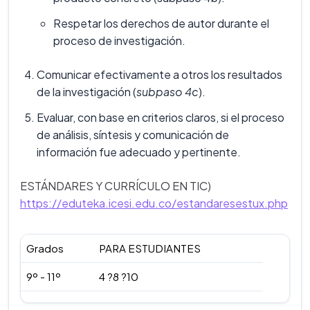
Respetar los derechos de autor durante el
proceso de investigación.
Comunicar efectivamente a otros los resultados
de la investigación (
subpaso 4c
).
Evaluar, con base en criterios claros, si el proceso
de análisis, síntesis y comunicación de
información fue adecuado y pertinente.
ESTÁNDARES Y CURRÍCULO EN TIC)
https://eduteka.icesi.edu.co/estandaresestux.php
Grados
PARA ESTUDIANTES
9º - 11º
4 ?8 ?10