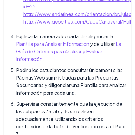
id=22
http://www.andarines.com/orientacion/brujulaco
http://www.geocities.com/CapeCanaveral/Hall/30
Explicar la manera adecuada de diligenciar la
Plantilla para Analizar Información
y de utilizar
La
Guía de Criterios para Analizar y Evaluar
Información
.
Pedir a los estudiantes consultar únicamente las
Páginas Web suministradas para las Preguntas
Secundarias y diligenciar una Plantilla para Analizar
Información para cada una.
Supervisar constantemente que la ejecución de
los subpasos 3a, 3b y 3c se realicen
adecuadamente, utilizando los criterios
contenidos en la Lista de Verificación para el Paso
3.