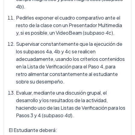
4b
).
Pedirles exponer el cuadro comparativo ante el
resto de la clase con un Presentador Multimedia
y, si es posible, un VideoBeam (
subpaso 4c
).
Supervisar constantemente que la ejecución de
los subpasos 4a, 4b y 4c se realicen
adecuadamente, usando los criterios contenidos
en la Lista de Verificación para el Paso 4, para
retro alimentar constantemente al estudiante
sobre su desempeño.
Evaluar, mediante una discusión grupal, el
desarrollo y los resultados de la actividad,
haciendo uso de las Listas de Verificación para los
Pasos 3 y 4 (
subpaso 4d
).
El Estudiante deberá: