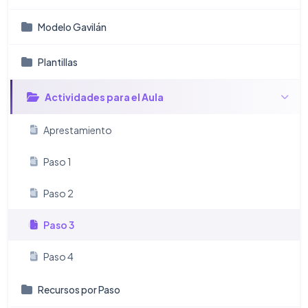
Modelo Gavilán
Plantillas
Actividades para el Aula
Aprestamiento
Paso 1
Paso 2
Paso 3
Paso 4
Recursos por Paso