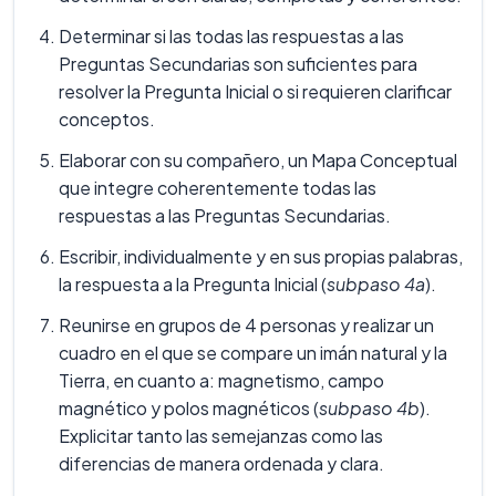
Determinar si las todas las respuestas a las
Preguntas Secundarias son suficientes para
resolver la Pregunta Inicial o si requieren clarificar
conceptos.
Elaborar con su compañero, un Mapa Conceptual
que integre coherentemente todas las
respuestas a las Preguntas Secundarias.
Escribir, individualmente y en sus propias palabras,
la respuesta a la Pregunta Inicial (
subpaso 4a
).
Reunirse en grupos de 4 personas y realizar un
cuadro en el que se compare un imán natural y la
Tierra, en cuanto a: magnetismo, campo
magnético y polos magnéticos (
subpaso 4b
).
Explicitar tanto las semejanzas como las
diferencias de manera ordenada y clara.