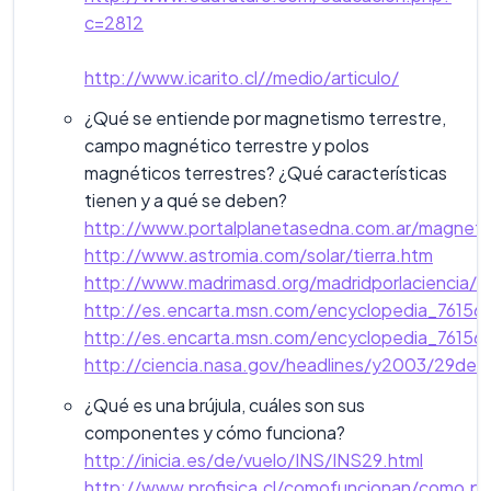
c=2812
http://www.icarito.cl//medio/articulo/
¿Qué se entiende por magnetismo terrestre,
campo magnético terrestre y polos
magnéticos terrestres? ¿Qué características
tienen y a qué se deben?
http://www.portalplanetasedna.com.ar/magnet
http://www.astromia.com/solar/tierra.htm
http://www.madrimasd.org/madridporlaciencia/fe
http://es.encarta.msn.com/encyclopedia_761569
http://es.encarta.msn.com/encyclopedia_761569
http://ciencia.nasa.gov/headlines/y2003/29dec
¿Qué es una brújula, cuáles son sus
componentes y cómo funciona?
http://inicia.es/de/vuelo/INS/INS29.html
http://www.profisica.cl/comofuncionan/como.p