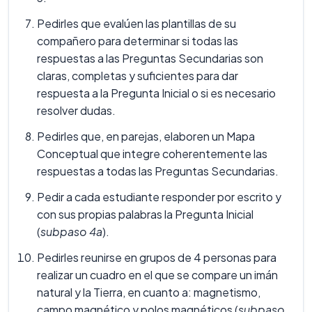
Pedirles que evalúen las plantillas de su
compañero para determinar si todas las
respuestas a las Preguntas Secundarias son
claras, completas y suficientes para dar
respuesta a la Pregunta Inicial o si es necesario
resolver dudas.
Pedirles que, en parejas, elaboren un Mapa
Conceptual que integre coherentemente las
respuestas a todas las Preguntas Secundarias.
Pedir a cada estudiante responder por escrito y
con sus propias palabras la Pregunta Inicial
(
subpaso 4a
).
Pedirles reunirse en grupos de 4 personas para
realizar un cuadro en el que se compare un imán
natural y la Tierra, en cuanto a: magnetismo,
campo magnético y polos magnéticos (
subpaso