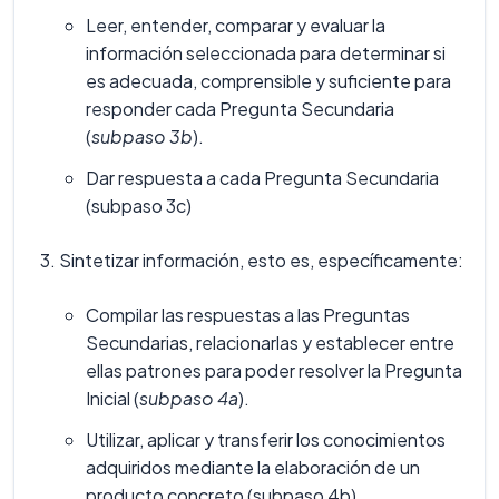
Leer, entender, comparar y evaluar la
información seleccionada para determinar si
es adecuada, comprensible y suficiente para
responder cada Pregunta Secundaria
(
subpaso 3b
).
Dar respuesta a cada Pregunta Secundaria
(subpaso 3c)
Sintetizar información, esto es, específicamente:
Compilar las respuestas a las Preguntas
Secundarias, relacionarlas y establecer entre
ellas patrones para poder resolver la Pregunta
Inicial (
subpaso 4a
).
Utilizar, aplicar y transferir los conocimientos
adquiridos mediante la elaboración de un
producto concreto (subpaso 4b).