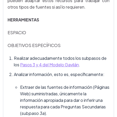
pueden adaptar estos recursos para trabajar con
otros tipos de fuentes si así lo requieren.
HERRAMIENTAS
ESPACIO
OBJETIVOS ESPECÍFICOS
Realizar adecuadamente todos los subpasos de
los
Pasos 3 y 4 del Modelo Gavilán
.
Analizar información, esto es, específicamente:
Extraer de las fuentes de información (Páginas
Web) suministradas, únicamente la
información apropiada para dar o inferir una
respuesta para cada Preguntas Secundarias
(
subpaso 3a
).