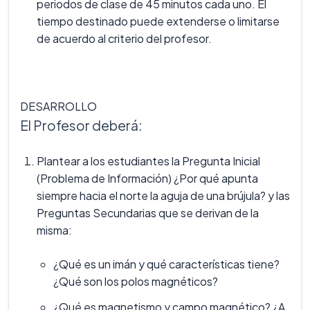
periodos de clase de 45 minutos cada uno. El
tiempo destinado puede extenderse o limitarse
de acuerdo al criterio del profesor.
DESARROLLO
El Profesor deberá:
Plantear a los estudiantes la Pregunta Inicial
(Problema de Información) ¿Por qué apunta
siempre hacia el norte la aguja de una brújula? y las
Preguntas Secundarias que se derivan de la
misma:
¿Qué es un imán y qué características tiene?
¿Qué son los polos magnéticos?
¿Qué es magnetismo y campo magnético? ¿A