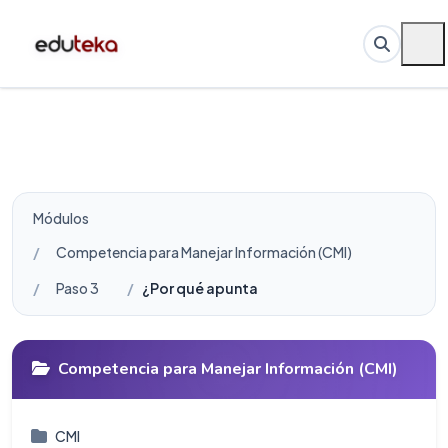
Módulos
Competencia para Manejar Información (CMI)
Paso 3
¿Por qué apunta siempre hacia el norte la a
Competencia para Manejar Información (CMI)
CMI