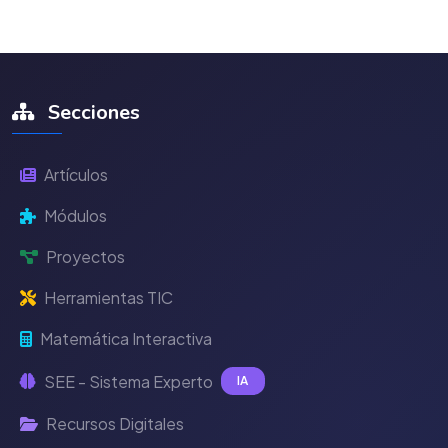
Secciones
Artículos
Módulos
Proyectos
Herramientas TIC
Matemática Interactiva
SEE - Sistema Experto
IA
Recursos Digitales