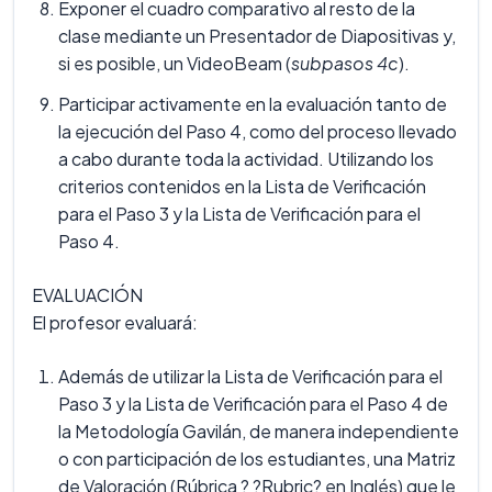
Exponer el cuadro comparativo al resto de la
clase mediante un Presentador de Diapositivas y,
si es posible, un VideoBeam (
subpasos 4c
).
Participar activamente en la evaluación tanto de
la ejecución del Paso 4, como del proceso llevado
a cabo durante toda la actividad. Utilizando los
criterios contenidos en la Lista de Verificación
para el Paso 3 y la Lista de Verificación para el
Paso 4.
EVALUACIÓN
El profesor evaluará:
Además de utilizar la Lista de Verificación para el
Paso 3 y la Lista de Verificación para el Paso 4 de
la Metodología Gavilán, de manera independiente
o con participación de los estudiantes, una Matriz
de Valoración (Rúbrica ? ?Rubric? en Inglés) que le