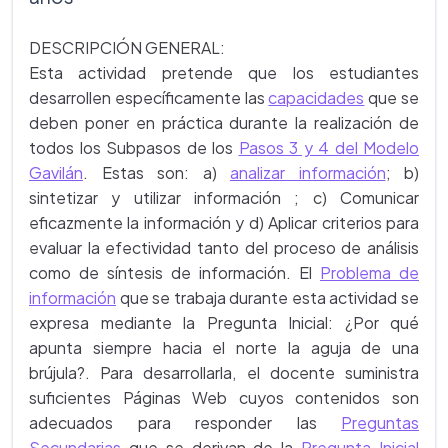
DESCRIPCIÓN GENERAL:
Esta actividad pretende que los estudiantes
desarrollen específicamente las
capacidades
que se
deben poner en práctica durante la realización de
todos los Subpasos de los
Pasos 3 y 4 del Modelo
Gavilán
. Estas son: a)
analizar información
; b)
sintetizar y utilizar información ; c) Comunicar
eficazmente la información y d) Aplicar criterios para
evaluar la efectividad tanto del proceso de análisis
como de síntesis de información. El
Problema de
información
que se trabaja durante esta actividad se
expresa mediante la Pregunta Inicial: ¿Por qué
apunta siempre hacia el norte la aguja de una
brújula?. Para desarrollarla, el docente suministra
suficientes Páginas Web cuyos contenidos son
adecuados para responder las
Preguntas
Secundarias
que se derivan de la
Pregunta Inicial