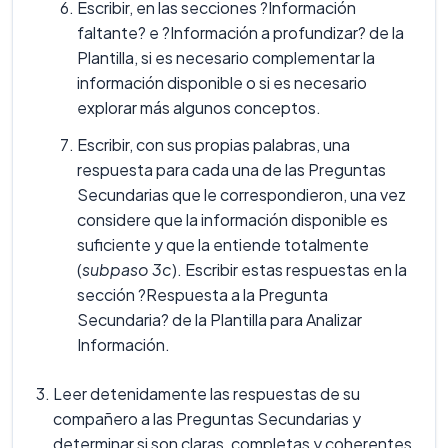
Escribir, en las secciones ?Información
faltante? e ?Información a profundizar? de la
Plantilla, si es necesario complementar la
información disponible o si es necesario
explorar más algunos conceptos.
Escribir, con sus propias palabras, una
respuesta para cada una de las Preguntas
Secundarias que le correspondieron, una vez
considere que la información disponible es
suficiente y que la entiende totalmente
(
subpaso 3c
). Escribir estas respuestas en la
sección ?Respuesta a la Pregunta
Secundaria? de la Plantilla para Analizar
Información.
Leer detenidamente las respuestas de su
compañero a las Preguntas Secundarias y
determinar si son claras, completas y coherentes.