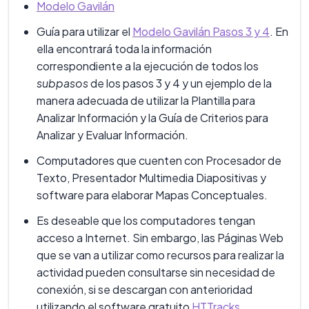
Modelo Gavilán
Guía para utilizar el
Modelo Gavilán Pasos 3 y 4
. En
ella encontrará toda la información
correspondiente a la ejecución de todos los
subpasos
de los pasos 3 y 4 y un ejemplo de la
manera adecuada de utilizar la Plantilla para
Analizar Información y la Guía de Criterios para
Analizar y Evaluar Información.
Computadores que cuenten con Procesador de
Texto, Presentador Multimedia Diapositivas y
software para elaborar Mapas Conceptuales.
Es deseable que los computadores tengan
acceso a Internet. Sin embargo, las Páginas Web
que se van a utilizar como recursos para realizar la
actividad pueden consultarse sin necesidad de
conexión, si se descargan con anterioridad
utilizando el software gratuito
HTTracks
.