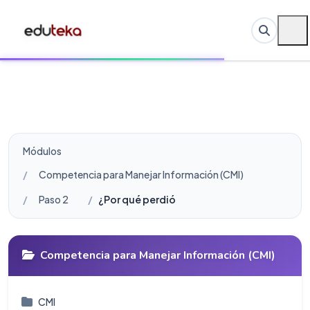
Módulos
Competencia para Manejar Información (CMI)
Paso 2
¿Por qué perdió Plutón su estatus de plane
Competencia para Manejar Información (CMI)
CMI