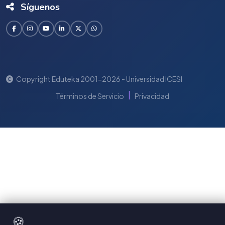
Síguenos
Copyright Eduteka 2001-2026 - Universidad ICESI
|
Términos de Servicio
Privacidad
🍪