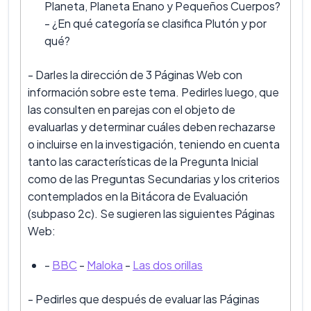
Planeta, Planeta Enano y Pequeños Cuerpos?
- ¿En qué categoría se clasifica Plutón y por
qué?
- Darles la dirección de 3 Páginas Web con
información sobre este tema. Pedirles luego, que
las consulten en parejas con el objeto de
evaluarlas y determinar cuáles deben rechazarse
o incluirse en la investigación, teniendo en cuenta
tanto las características de la Pregunta Inicial
como de las Preguntas Secundarias y los criterios
contemplados en la Bitácora de Evaluación
(subpaso 2c). Se sugieren las siguientes Páginas
Web:
-
BBC
-
Maloka
-
Las dos orillas
- Pedirles que después de evaluar las Páginas