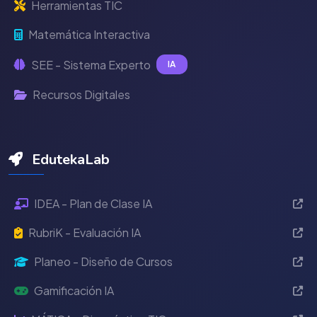
Herramientas TIC
Matemática Interactiva
SEE - Sistema Experto
IA
Recursos Digitales
EdutekaLab
IDEA - Plan de Clase IA
RubriK - Evaluación IA
Planeo - Diseño de Cursos
Gamificación IA