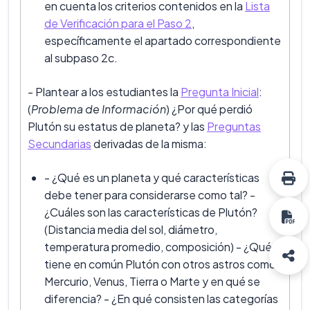
en cuenta los criterios contenidos en la
Lista
de Verificación para el Paso 2
,
específicamente el apartado correspondiente
al subpaso 2c.
- Plantear a los estudiantes la
Pregunta Inicial
:
(
Problema de Información
) ¿Por qué perdió
Plutón su estatus de planeta? y las
Preguntas
Secundarias
derivadas de la misma:
- ¿Qué es un planeta y qué características
debe tener para considerarse como tal? -
¿Cuáles son las características de Plutón?
(Distancia media del sol, diámetro,
temperatura promedio, composición) - ¿Qué
tiene en común Plutón con otros astros como
Mercurio, Venus, Tierra o Marte y en qué se
diferencia? - ¿En qué consisten las categorías