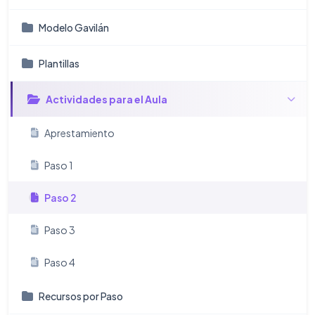
Modelo Gavilán
Plantillas
Actividades para el Aula
Aprestamiento
Paso 1
Paso 2
Paso 3
Paso 4
Recursos por Paso