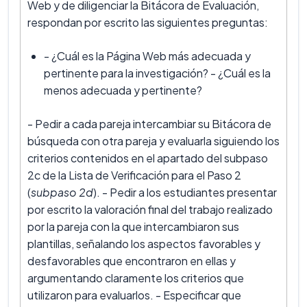
Web y de diligenciar la Bitácora de Evaluación,
respondan por escrito las siguientes preguntas:
- ¿Cuál es la Página Web más adecuada y
pertinente para la investigación? - ¿Cuál es la
menos adecuada y pertinente?
- Pedir a cada pareja intercambiar su Bitácora de
búsqueda con otra pareja y evaluarla siguiendo los
criterios contenidos en el apartado del subpaso
2c de la Lista de Verificación para el Paso 2
(
subpaso 2d
). - Pedir a los estudiantes presentar
por escrito la valoración final del trabajo realizado
por la pareja con la que intercambiaron sus
plantillas, señalando los aspectos favorables y
desfavorables que encontraron en ellas y
argumentando claramente los criterios que
utilizaron para evaluarlos. - Especificar que