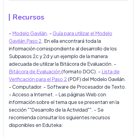
Recursos
-
Modelo Gavilán
. -
Guía para utilizar el Modelo
Gavilán Paso 2
. En ella encontrará toda la
información correspondiente al desarrollo de los
Subpasos 2c y 2d y un ejemplo de la manera
adecuada de utilizar la Bitácora de Evaluación. -
Bitácora de Evaluación
(formato DOC). -
Lista de
Verificación para el Paso 2
(PDF) del Modelo Gavilán.
- Computador. - Software de Procesador de Texto.
- Acceso a Internet. - Las páginas Web con
información sobre el tema que se presentan en la
sección ""Desarrollo de la Actividad"". - Se
recomienda consultar los siguientes recursos
disponibles en Eduteka: