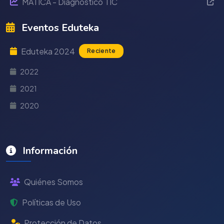
MÁTICA - Diagnóstico TIC
Eventos Eduteka
Eduteka 2024
Reciente
2022
2021
2020
Información
Quiénes Somos
Políticas de Uso
Protección de Datos