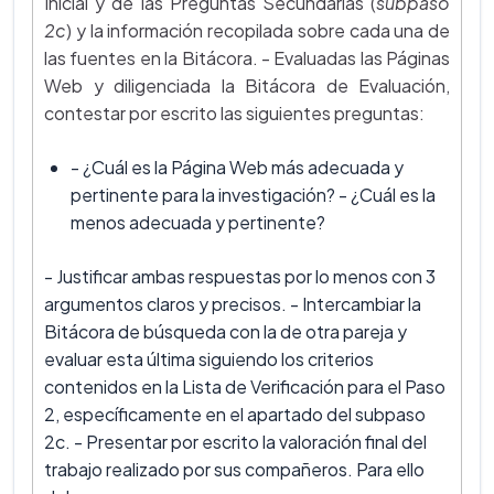
Inicial y de las Preguntas Secundarias (
subpaso
2c
) y la información recopilada sobre cada una de
las fuentes en la Bitácora. - Evaluadas las Páginas
Web y diligenciada la Bitácora de Evaluación,
contestar por escrito las siguientes preguntas:
- ¿Cuál es la Página Web más adecuada y
pertinente para la investigación? - ¿Cuál es la
menos adecuada y pertinente?
- Justificar ambas respuestas por lo menos con 3
argumentos claros y precisos. - Intercambiar la
Bitácora de búsqueda con la de otra pareja y
evaluar esta última siguiendo los criterios
contenidos en la Lista de Verificación para el Paso
2, específicamente en el apartado del subpaso
2c. - Presentar por escrito la valoración final del
trabajo realizado por sus compañeros. Para ello