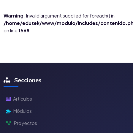
Warning
: Invalid argument supplied for foreach() in
/home/edutek/www/modulo/includes/contenido.p
on line
1568
Secciones
Artículos
Módulos
Proyectos