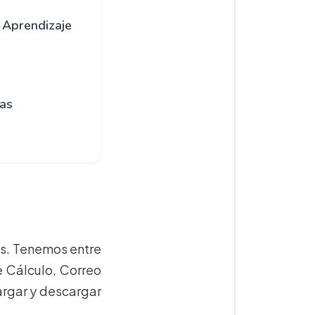
 Aprendizaje
cas
tas. Tenemos entre
e Cálculo, Correo
argar y descargar