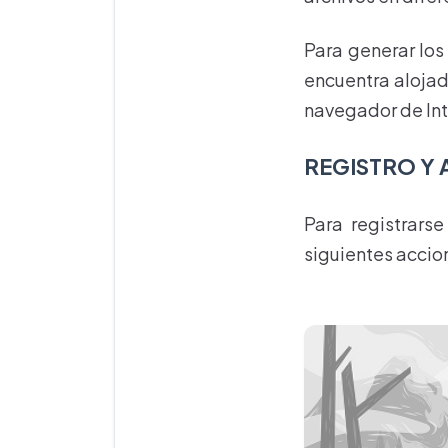
Para generar los
encuentra alojado
navegador de Int
REGISTRO Y
Para registrars
siguientes accio