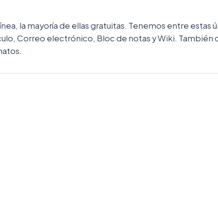
ínea, la mayoría de ellas gratuitas. Tenemos entre estas
lo, Correo electrónico, Bloc de notas y Wiki. También of
matos.