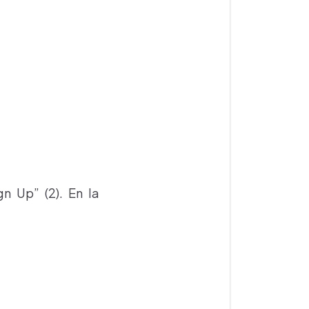
n Up” (2). En la