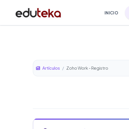
INICIO
Artículos
/
Zoho Work - Registro