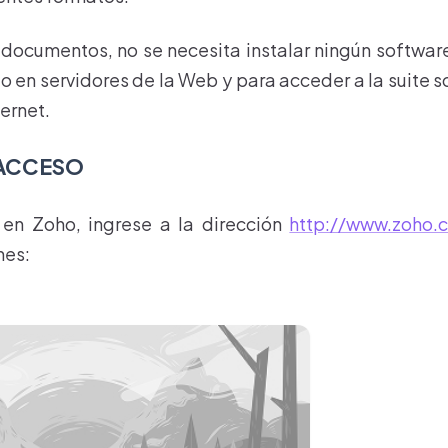
 documentos, no se necesita instalar ningún softwar
 en servidores de la Web y para acceder a la suite s
ernet.
 ACCESO
e en Zoho, ingrese a la dirección
http://www.zoho.
nes: