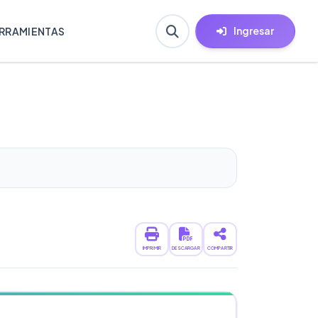
Ingresar
RRAMIENTAS
IMPRIMIR
DESCARGAR
COMPARTIR