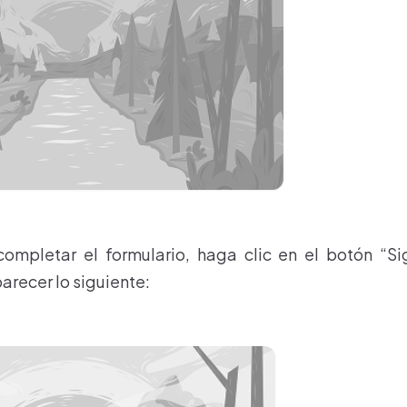
ompletar el formulario, haga clic en el botón “Sig
arecer lo siguiente: