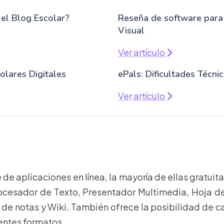
 el Blog Escolar?
Reseña de software para
Visual
Ver artículo
olares Digitales
ePals: Dificultades Técni
Ver artículo
 de aplicaciones en línea, la mayoría de ellas gratui
ocesador de Texto, Presentador Multimedia, Hoja d
c de notas y Wiki. También ofrece la posibilidad de c
rentes formatos.