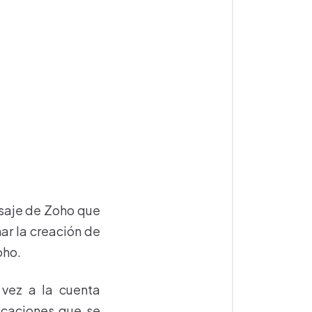
ensaje de Zoho que
mar la creación de
oho.
 vez a la cuenta
icaciones que se