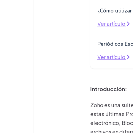
¿Cómo utilizar
Ver artículo
Periódicos Esc
Ver artículo
Introducción:
Zoho es una suite
estas últimas Pr
electrónico, Blo
archivos en dife