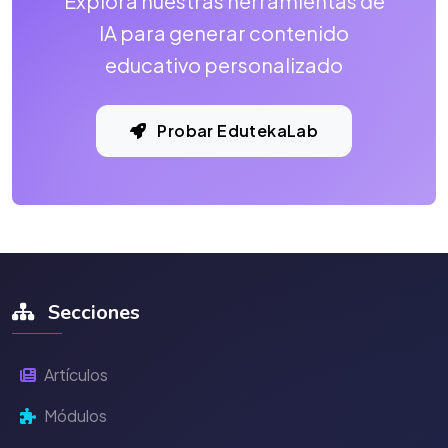
Explora nuestras herramientas de
IA para generar contenido
educativo personalizado
Probar EdutekaLab
Secciones
Artículos
Módulos