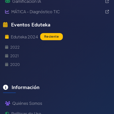
Gamificación IA
MÁTICA - Diagnóstico TIC
Eventos Eduteka
Eduteka 2024
Reciente
2022
2021
2020
Información
Quiénes Somos
Políticas de Uso