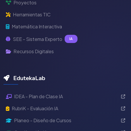
Proyectos
Herramientas TIC
Matemática Interactiva
SEE - Sistema Experto
IA
Recursos Digitales
EdutekaLab
IDEA - Plan de Clase IA
RubriK - Evaluación IA
Planeo - Diseño de Cursos